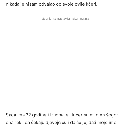
nikada je nisam odvajao od svoje dvije kćeri.
Sadržaj se nastavlja nakon oglasa
Sada ima 22 godine i trudna je. Jučer su mi njen šogor i
ona rekli da čekaju djevojčicu i da će joj dati moje ime.