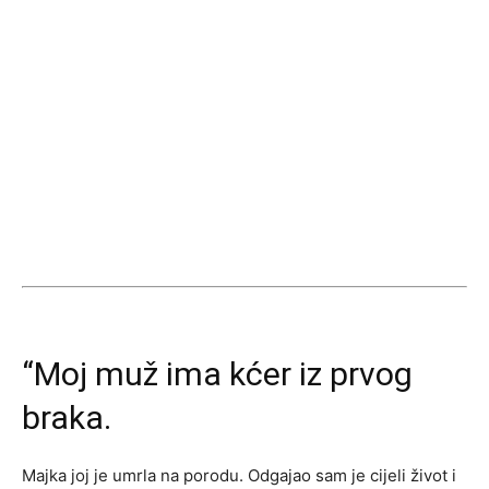
“Moj muž ima kćer iz prvog
braka.
Majka joj je umrla na porodu. Odgajao sam je cijeli život i