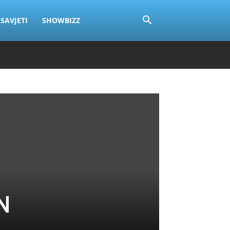
SAVJETI
SHOWBIZZ
N