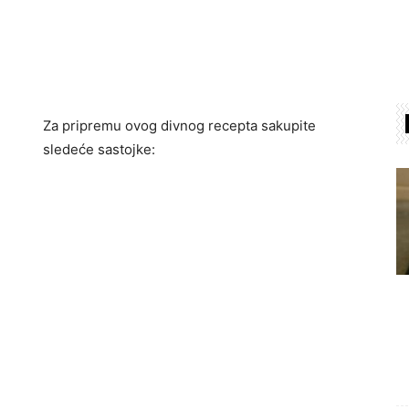
Za pripremu ovog divnog recepta sakupite
sledeće sastojke: