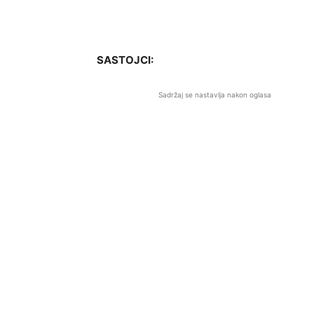
SASTOJCI:
Sadržaj se nastavlja nakon oglasa