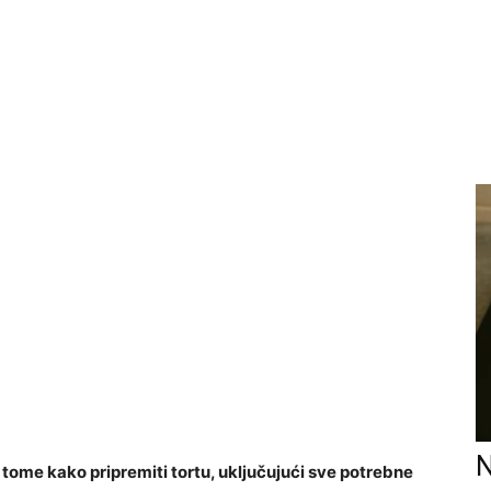
N
tome kako pripremiti tortu, uključujući sve potrebne