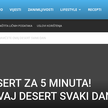
VO
VIJESTI
ZANIMLJIVOSTI
LIFESTYLE
RECEPTI
ZAŠTITA LIČNIH PODATAKA
USLOVI KORIŠTENJA
RAVIĆETE OVAJ DESERT SVAKI DAN
SERT ZA 5 MINUTA!
VAJ DESERT SVAKI DA