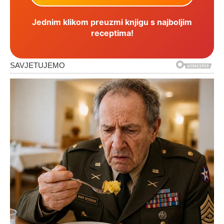
Jednim klikom preuzmi knjigu s najboljim
receptima!