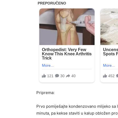
Priprema:
Prvo pomiješajte kondenzovano mlijeko sa l
minuta, pa kekse staviti u kalup obložen prov