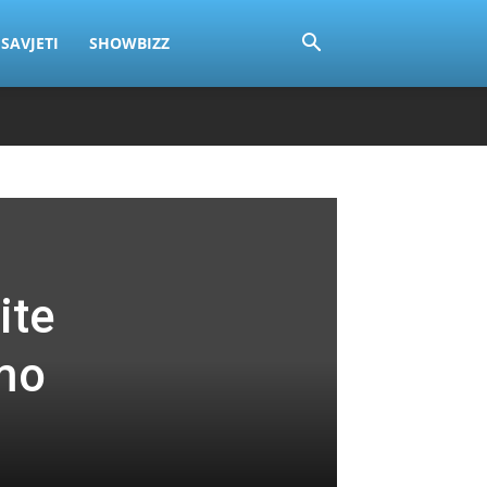
SAVJETI
SHOWBIZZ
ite
amo