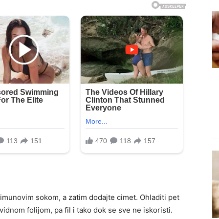
imunovim sokom, a zatim dodajte cimet. Ohladiti pet
idnom folijom, pa fil i tako dok se sve ne iskoristi.