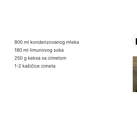
800 ml kondenzovanog mleka
180 ml limunovog soka
250 g keksa sa cimetom
1-2 kašičice cimeta