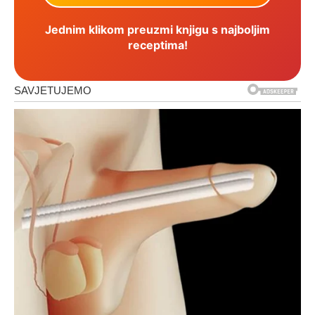
Jednim klikom preuzmi knjigu s najboljim
receptima!