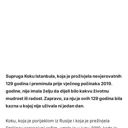
Supruga Koku Istanbula, koja je proživjela nevjerovatnih
129 godina i preminula prije vječnog počinaka 2019.
godine, nije imala želju da dijeli bilo kakvu životnu
mudrost ili radost. Zapravo, za nju je ovih 129 godina bila
kazna u kojoj nije uživala ni jedan dan.
Koku, koja je porijeklom iz Rusije i koja je preživjela