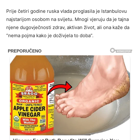
Prije četiri godine ruska vlada proglasila je Istanbulovu
najstarijom osobom na svijetu. Mnogi vjeruju da je tajna
njene dugovječnosti zdrav, aktivan život, ali ona kaže da
“nema pojma kako je doživjela to doba”.