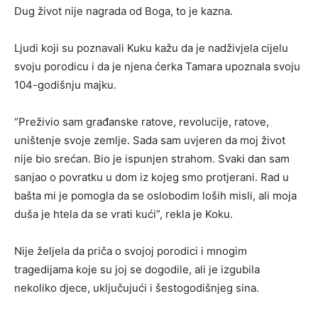
Dug život nije nagrada od Boga, to je kazna.
Ljudi koji su poznavali Kuku kažu da je nadživjela cijelu
svoju porodicu i da je njena ćerka Tamara upoznala svoju
104-godišnju majku.
“Preživio sam građanske ratove, revolucije, ratove,
uništenje svoje zemlje. Sada sam uvjeren da moj život
nije bio srećan. Bio je ispunjen strahom. Svaki dan sam
sanjao o povratku u dom iz kojeg smo protjerani. Rad u
bašta mi je pomogla da se oslobodim loših misli, ali moja
duša je htela da se vrati kući”, rekla je Koku.
Nije željela da priča o svojoj porodici i mnogim
tragedijama koje su joj se dogodile, ali je izgubila
nekoliko djece, uključujući i šestogodišnjeg sina.