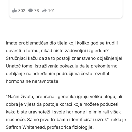
Imate problematičan dio tijela koji koliko god se trudili
dovesti u formu, nikad niste zadovoljni izgledom?
Stručnjaci kažu da za to postoji znanstveno objašnjenje!
Unatoč tome, istraživanja pokazuju da je prekomjerno
debljanje na određenim područjima često rezultat
hormonalne neravnoteže.
“Način života, prehrana i genetika igraju veliku ulogu, ali
dobra je vijest da postoje koraci koje možete poduzeti
kako biste uravnotežili svoje hormone i eliminirali višak
masnoće. Samo prvo trebamo identificirati uzrok”, rekla je
Saffron Whitehead, profesorica fiziologije.