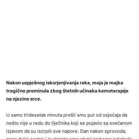
Nakon uspješnog iskorjenjivanja raka, moja je majka
tragično preminula zbog štetnih učinaka kemoterapije
na njezino srce.
U samo tridesetak minuta prešli smo put od osjećaja da
nešto nije u redu do liječnika koji se pojavio sa svečanom
izjavom da su iscrpili sve napore. Dan nakon sprovoda,