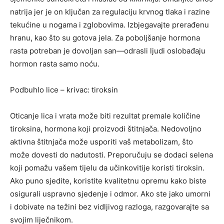
natrija jer je on ključan za regulaciju krvnog tlaka i razine
tekućine u nogama i zglobovima. Izbjegavajte prerađenu
hranu, kao što su gotova jela. Za poboljšanje hormona
rasta potreban je dovoljan san—odrasli ljudi oslobađaju
hormon rasta samo noću.
Podbuhlo lice – krivac: tiroksin
Oticanje lica i vrata može biti rezultat premale količine
tiroksina, hormona koji proizvodi štitnjača. Nedovoljno
aktivna štitnjača može usporiti vaš metabolizam, što
može dovesti do nadutosti. Preporučuju se dodaci selena
koji pomažu vašem tijelu da učinkovitije koristi tiroksin.
Ako puno sjedite, koristite kvalitetnu opremu kako biste
osigurali uspravno sjedenje i odmor. Ako ste jako umorni
i dobivate na težini bez vidljivog razloga, razgovarajte sa
svojim liječnikom.