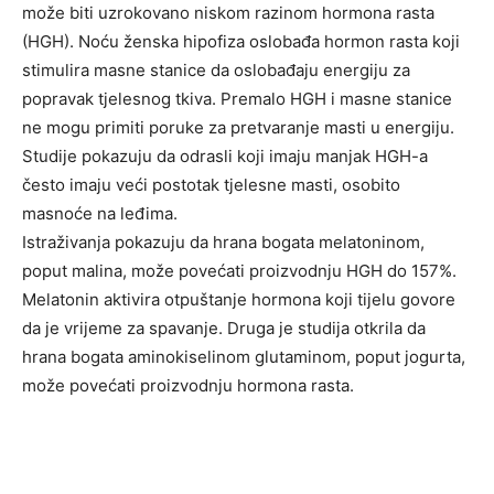
može biti uzrokovano niskom razinom hormona rasta
(HGH). Noću ženska hipofiza oslobađa hormon rasta koji
stimulira masne stanice da oslobađaju energiju za
popravak tjelesnog tkiva. Premalo HGH i masne stanice
ne mogu primiti poruke za pretvaranje masti u energiju.
Studije pokazuju da odrasli koji imaju manjak HGH-a
često imaju veći postotak tjelesne masti, osobito
masnoće na leđima.
Istraživanja pokazuju da hrana bogata melatoninom,
poput malina, može povećati proizvodnju HGH do 157%.
Melatonin aktivira otpuštanje hormona koji tijelu govore
da je vrijeme za spavanje. Druga je studija otkrila da
hrana bogata aminokiselinom glutaminom, poput jogurta,
može povećati proizvodnju hormona rasta.