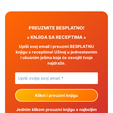
PREUZMITE BESPLATNO!
⋆ KNJIGA SA RECEPTIMA ⋆
Upiši svoj email i preuzmi BESPLATNU
knjigu s receptima! Uživaj u jednostavnim
i ukusnim jelima koja će osvojiti tvoje
najdraže.
Jednim klikom preuzmi knjigu s najboljim