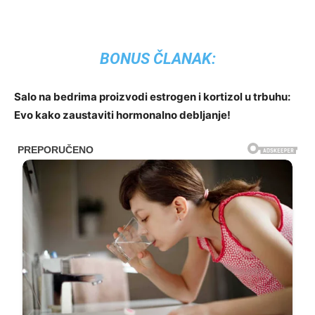
BONUS ČLANAK:
Salo na bedrima proizvodi estrogen i kortizol u trbuhu:
Evo kako zaustaviti hormonalno debljanje!