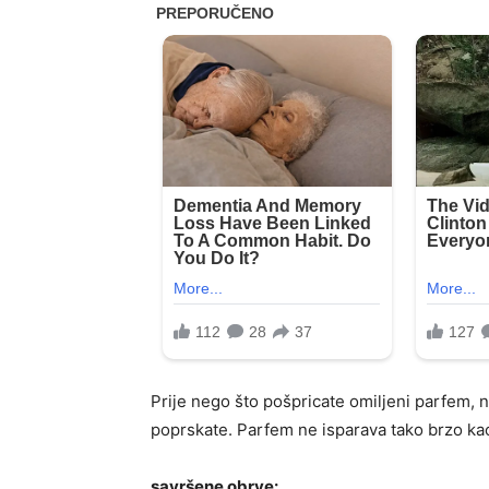
Prije nego što pošpricate omiljeni parfem, n
poprskate. Parfem ne isparava tako brzo kao
savršene obrve: