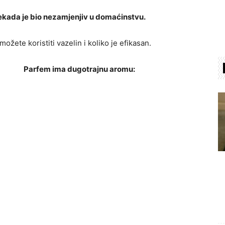
 nekada je bio nezamjenjiv u domaćinstvu.
žete koristiti vazelin i koliko je efikasan.
Parfem ima dugotrajnu aromu: