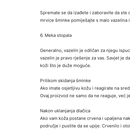
Spremate se da izađete i zaboravite da ste o
mrvice šminke pomiješajte s malo vazelina i n
6. Meka stopala
Generalno, vazelin je odličan za njegu ispu
vazelin je pravo rješenje za vas. Savjet je 
koži što je duže moguće.
Prilikom skidanja šminke
Ako imate osjetljivu kožu i reagirate na sred
Ovaj proizvod ne samo da ne reaguje, već je 
Nakon uklanjanja dlačica
Ako vam koža postane crvena i upaljena nako
područje i pustite da se upije. Crvenilo i oto