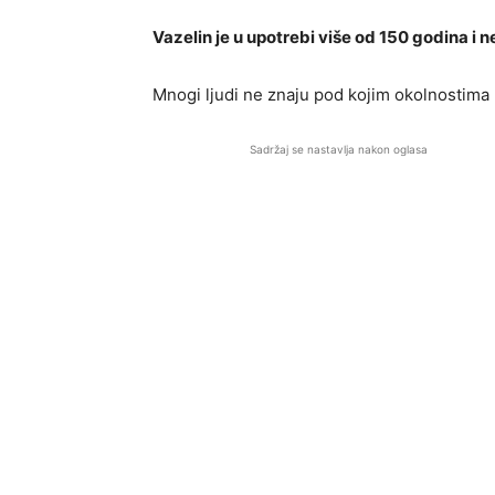
Vazelin je u upotrebi više od 150 godina i
Mnogi ljudi ne znaju pod kojim okolnostima mo
Sadržaj se nastavlja nakon oglasa