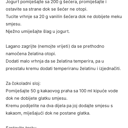
Jogurt pomiješajte sa 200 g šećera, promiješajte i
ostavite sa strane dok se šećer ne otopi.
Tucite vrhnje sa 20 g vanilin šećera dok ne dobijete meku
smjesu.
Nježno umiješajte šlag u jogurt.
Lagano zagrijte (nemojte vrijeti) da se prethodno
namočena želatina otopi.
Dodati malo vrhnja da se želatina temperira, pa u
preostalu kremu dodati temperiranu želatinu i izjednačiti.
Za čokoladni sloj:
Pomiješajte 50 g kakaovog praha sa 100 ml kipuće vode
dok ne dobijete glatku smjesu.
Kremu podijelite na dva dijela pa joj dodajte smjesu s
kakaom, miješajući dok ne postane glatka.
Sastavite tortu: