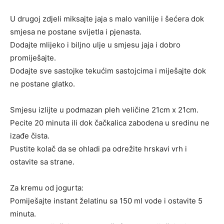
U drugoj zdjeli miksajte jaja s malo vanilije i šećera dok
smjesa ne postane svijetla i pjenasta.
Dodajte mlijeko i biljno ulje u smjesu jaja i dobro
promiješajte.
Dodajte sve sastojke tekućim sastojcima i miješajte dok
ne postane glatko.
Smjesu izlijte u podmazan pleh veličine 21cm x 21cm.
Pecite 20 minuta ili dok čačkalica zabodena u sredinu ne
izađe čista.
Pustite kolač da se ohladi pa odrežite hrskavi vrh i
ostavite sa strane.
Za kremu od jogurta:
Pomiješajte instant želatinu sa 150 ml vode i ostavite 5
minuta.