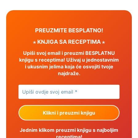
PREUZMITE BESPLATNO!
⋆ KNJIGA SA RECEPTIMA ⋆
Upiši svoj email i preuzmi BESPLATNU
knjigu s receptima! Uživaj u jednostavnim
i ukusnim jelima koja će osvojiti tvoje
najdraže.
Jednim klikom preuzmi knjigu s najboljim
receptima!