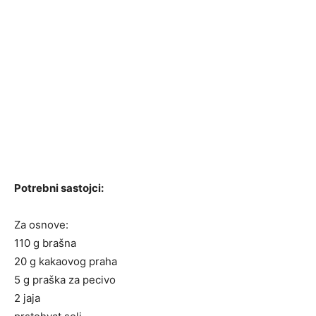
Potrebni sastojci:
Za osnove:
110 g brašna
20 g kakaovog praha
5 g praška za pecivo
2 jaja