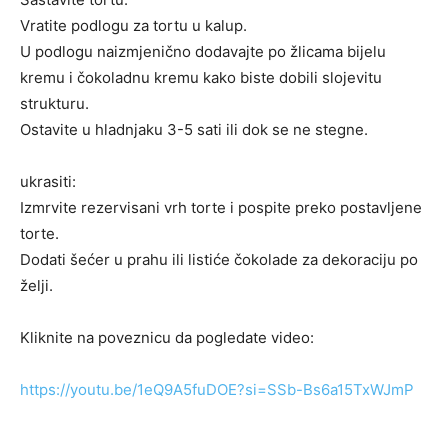
Vratite podlogu za tortu u kalup.
U podlogu naizmjenično dodavajte po žlicama bijelu
kremu i čokoladnu kremu kako biste dobili slojevitu
strukturu.
Ostavite u hladnjaku 3-5 sati ili dok se ne stegne.
ukrasiti:
Izmrvite rezervisani vrh torte i pospite preko postavljene
torte.
Dodati šećer u prahu ili listiće čokolade za dekoraciju po
želji.
Kliknite na poveznicu da pogledate video:
https://youtu.be/1eQ9A5fuDOE?si=SSb-Bs6a15TxWJmP