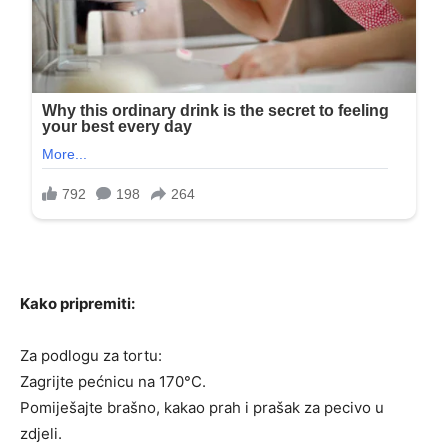
Kako pripremiti:
Za podlogu za tortu:
Zagrijte pećnicu na 170°C.
Pomiješajte brašno, kakao prah i prašak za pecivo u
zdjeli.