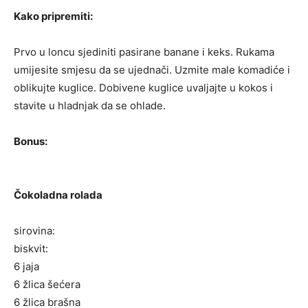
Kako pripremiti:
Prvo u loncu sjediniti pasirane banane i keks. Rukama
umijesite smjesu da se ujednači. Uzmite male komadiće i
oblikujte kuglice. Dobivene kuglice uvaljajte u kokos i
stavite u hladnjak da se ohlade.
Bonus:
Čokoladna rolada
sirovina:
biskvit:
6 jaja
6 žlica šećera
6 žlica brašna