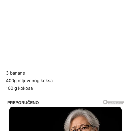
3 banane
400g mljevenog keksa
100 g kokosa