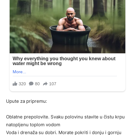
Upute za pripremu:
Oblatne prepolovite. Svaku polovinu stavite u čistu krpu
natopljenu toplom vodom
Voda i drenaža su dobri. Morate pokriti i donju i gornju