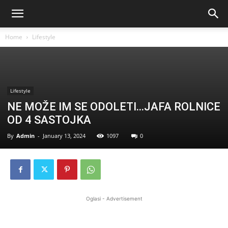
Home
Lifestyle
Lifestyle
NE MOŽE IM SE ODOLETI…JAFA ROLNICE
OD 4 SASTOJKA
By
Admin
-
January 13, 2024
1097
0
Oglasi - Advertisement