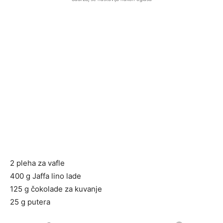
2 pleha za vafle
400 g Jaffa lino lade
125 g čokolade za kuvanje
25 g putera