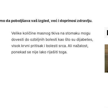
 da poboljšava vaš izgled, već i doprinosi zdravlju.
Velike količine masnog tkiva na stomaku mogu
dovesti do ozbiljnih bolesti kao što su dijabetes,
visok krvni pritisak i bolesti srca. Ali nažalost,
ponekad se nije lako riješiti toga.