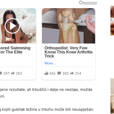
ene rezultate, ali trbuščić i dalje ne nestaje, možda
ni.
 kojih gubitak težine u trbuhu može biti neuspješan: