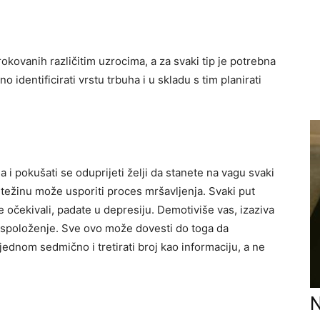
e
okovanih različitim uzrocima, a za svaki tip je potrebna
 identificirati vrstu trbuha i u skladu s tim planirati
a i pokušati se oduprijeti želji da stanete na vagu svaki
a težinu može usporiti proces mršavljenja. Svaki put
 očekivali, padate u depresiju. Demotiviše vas, izaziva
raspoloženje. Sve ovo može dovesti do toga da
jednom sedmično i tretirati broj kao informaciju, a ne
N