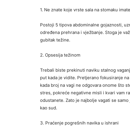
1. Ne znate koje vrste sala na stomaku imat
Postoji 5 tipova abdominalne gojaznosti, uzr
određena prehrana i vježbanje. Stoga je važno
gubitak težine.
2. Opsesija težinom
Trebali biste prekinuti naviku stalnog vaganj
put kada je vidite. Pretjerano fokusiranje n
kada broj na vagi ne odgovara onome što ste
stres, pokreće negativne misli i kvari vam 
odustanete. Zato je najbolje vagati se samo 
kao sud.
3. Praćenje pogrešnih navika u ishrani