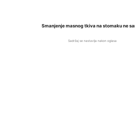
Smanjenje masnog tkiva na stomaku ne samo
Sadržaj se nastavlja nakon oglasa