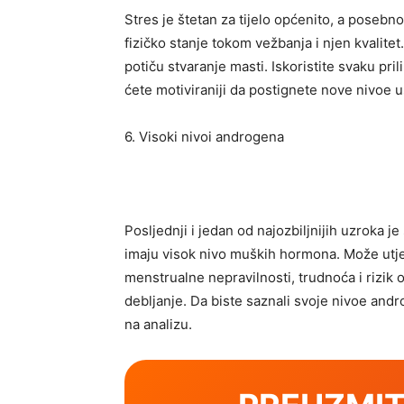
Stres je štetan za tijelo općenito, a posebn
fizičko stanje tokom vežbanja i njen kvalitet
potiču stvaranje masti. Iskoristite svaku pri
ćete motiviraniji da postignete nove nivoe 
6. Visoki nivoi androgena
Posljednji i jedan od najozbiljnijih uzroka j
imaju visok nivo muških hormona. Može utje
menstrualne nepravilnosti, trudnoća i rizik
debljanje. Da biste saznali svoje nivoe andr
na analizu.