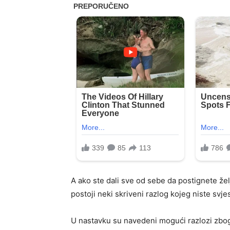
A ako ste dali sve od sebe da postignete želj
postoji neki skriveni razlog kojeg niste svjes
U nastavku su navedeni mogući razlozi zbog