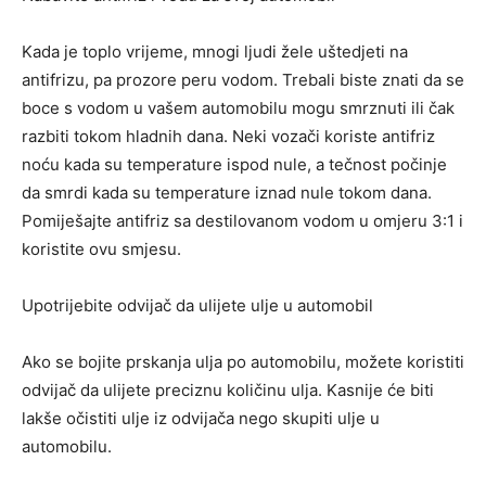
Kada je toplo vrijeme, mnogi ljudi žele uštedjeti na
antifrizu, pa prozore peru vodom. Trebali biste znati da se
boce s vodom u vašem automobilu mogu smrznuti ili čak
razbiti tokom hladnih dana. Neki vozači koriste antifriz
noću kada su temperature ispod nule, a tečnost počinje
da smrdi kada su temperature iznad nule tokom dana.
Pomiješajte antifriz sa destilovanom vodom u omjeru 3:1 i
koristite ovu smjesu.
Upotrijebite odvijač da ulijete ulje u automobil
Ako se bojite prskanja ulja po automobilu, možete koristiti
odvijač da ulijete preciznu količinu ulja. Kasnije će biti
lakše očistiti ulje iz odvijača nego skupiti ulje u
automobilu.