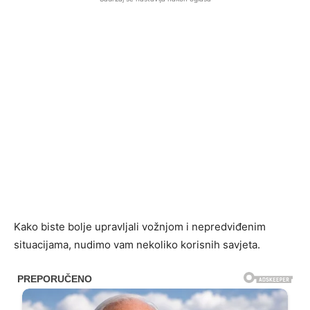
Kako biste bolje upravljali vožnjom i nepredviđenim
situacijama, nudimo vam nekoliko korisnih savjeta.