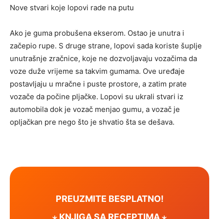
Nove stvari koje lopovi rade na putu
Ako je guma probušena ekserom. Ostao je unutra i
začepio rupe. S druge strane, lopovi sada koriste šuplje
unutrašnje zračnice, koje ne dozvoljavaju vozačima da
voze duže vrijeme sa takvim gumama. Ove uređaje
postavljaju u mračne i puste prostore, a zatim prate
vozače da počine pljačke. Lopovi su ukrali stvari iz
automobila dok je vozač menjao gumu, a vozač je
opljačkan pre nego što je shvatio šta se dešava.
PREUZMITE BESPLATNO!
⋆ KNJIGA SA RECEPTIMA ⋆