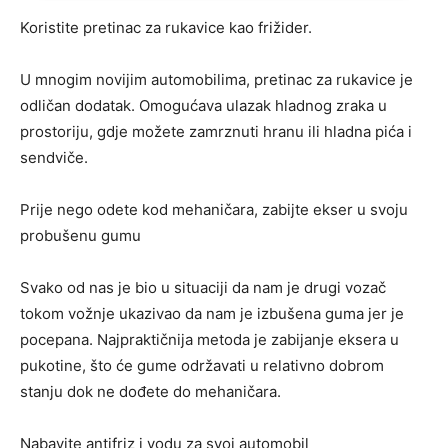
Koristite pretinac za rukavice kao frižider.
U mnogim novijim automobilima, pretinac za rukavice je
odličan dodatak. Omogućava ulazak hladnog zraka u
prostoriju, gdje možete zamrznuti hranu ili hladna pića i
sendviče.
Prije nego odete kod mehaničara, zabijte ekser u svoju
probušenu gumu
Svako od nas je bio u situaciji da nam je drugi vozač
tokom vožnje ukazivao da nam je izbušena guma jer je
pocepana. Najpraktičnija metoda je zabijanje eksera u
pukotine, što će gume održavati u relativno dobrom
stanju dok ne dođete do mehaničara.
Nabavite antifriz i vodu za svoj automobil