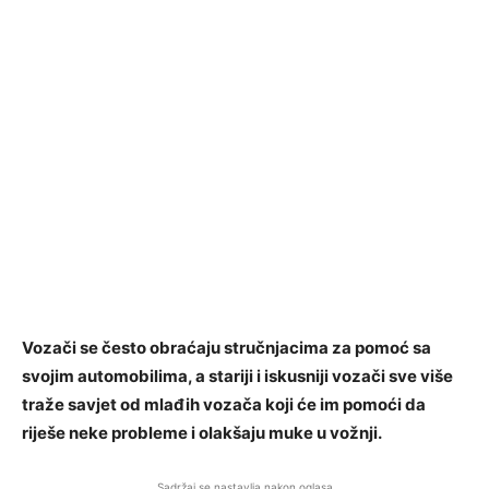
Vozači se često obraćaju stručnjacima za pomoć sa
svojim automobilima, a stariji i iskusniji vozači sve više
traže savjet od mlađih vozača koji će im pomoći da
riješe neke probleme i olakšaju muke u vožnji.
Sadržaj se nastavlja nakon oglasa