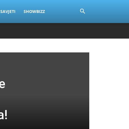
SAVJETI
SHOWBIZZ
e
a!