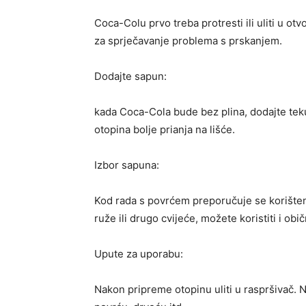
Coca-Colu prvo treba protresti ili uliti u ot
za sprječavanje problema s prskanjem.
Dodajte sapun:
kada Coca-Cola bude bez plina, dodajte tek
otopina bolje prianja na lišće.
Izbor sapuna:
Kod rada s povrćem preporučuje se korišten
ruže ili drugo cvijeće, možete koristiti i ob
Upute za uporabu:
Nakon pripreme otopinu uliti u raspršivač. N