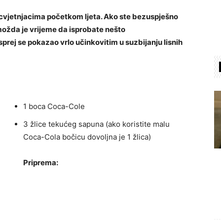
i cvjetnjacima početkom ljeta. Ako ste bezuspješno
možda je vrijeme da isprobate nešto
rej se pokazao vrlo učinkovitim u suzbijanju lisnih
1 boca Coca-Cole
3 žlice tekućeg sapuna (ako koristite malu
Coca-Cola bočicu dovoljna je 1 žlica)
Priprema: