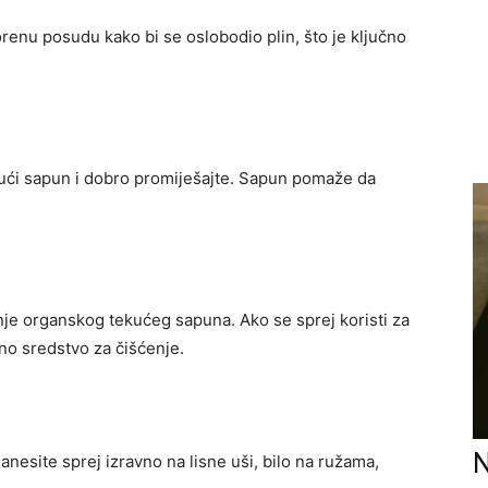
vorenu posudu kako bi se oslobodio plin, što je ključno
ući sapun i dobro promiješajte. Sapun pomaže da
je organskog tekućeg sapuna. Ako se sprej koristi za
ično sredstvo za čišćenje.
N
anesite sprej izravno na lisne uši, bilo na ružama,