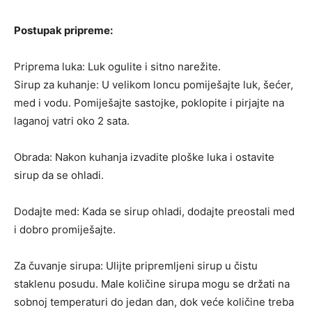
Postupak pripreme:
Priprema luka: Luk ogulite i sitno narežite.
Sirup za kuhanje: U velikom loncu pomiješajte luk, šećer,
med i vodu. Pomiješajte sastojke, poklopite i pirjajte na
laganoj vatri oko 2 sata.
Obrada: Nakon kuhanja izvadite ploške luka i ostavite
sirup da se ohladi.
Dodajte med: Kada se sirup ohladi, dodajte preostali med
i dobro promiješajte.
Za čuvanje sirupa: Ulijte pripremljeni sirup u čistu
staklenu posudu. Male količine sirupa mogu se držati na
sobnoj temperaturi do jedan dan, dok veće količine treba