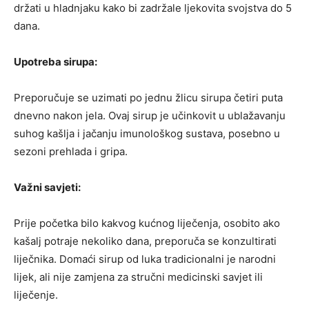
držati u hladnjaku kako bi zadržale ljekovita svojstva do 5
dana.
Upotreba sirupa:
Preporučuje se uzimati po jednu žlicu sirupa četiri puta
dnevno nakon jela. Ovaj sirup je učinkovit u ublažavanju
suhog kašlja i jačanju imunološkog sustava, posebno u
sezoni prehlada i gripa.
Važni savjeti:
Prije početka bilo kakvog kućnog liječenja, osobito ako
kašalj potraje nekoliko dana, preporuča se konzultirati
liječnika. Domaći sirup od luka tradicionalni je narodni
lijek, ali nije zamjena za stručni medicinski savjet ili
liječenje.