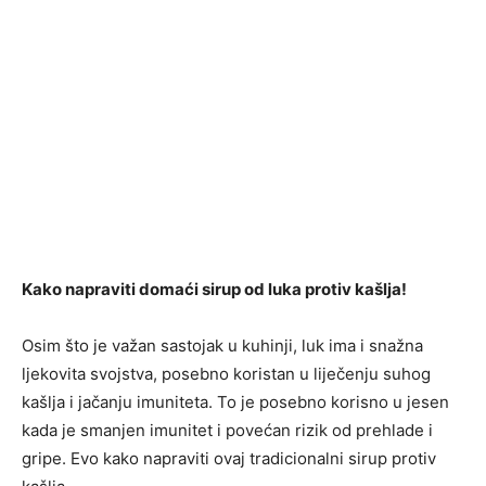
Kako napraviti domaći sirup od luka protiv kašlja!
Osim što je važan sastojak u kuhinji, luk ima i snažna
ljekovita svojstva, posebno koristan u liječenju suhog
kašlja i jačanju imuniteta. To je posebno korisno u jesen
kada je smanjen imunitet i povećan rizik od prehlade i
gripe. Evo kako napraviti ovaj tradicionalni sirup protiv