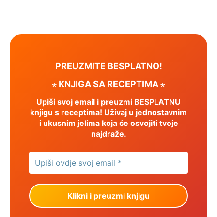
PREUZMITE BESPLATNO!
⋆ KNJIGA SA RECEPTIMA ⋆
Upiši svoj email i preuzmi BESPLATNU
knjigu s receptima! Uživaj u jednostavnim
i ukusnim jelima koja će osvojiti tvoje
najdraže.