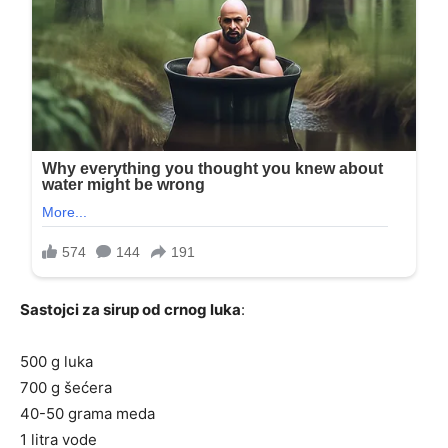
Sastojci za sirup od crnog luka
:
500 g luka
700 g šećera
40-50 grama meda
1 litra vode