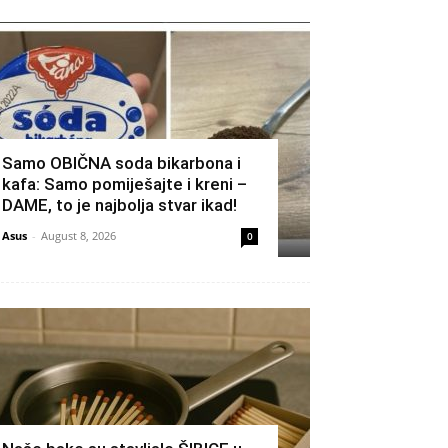
Samo OBIČNA soda bikarbona i
kafa: Samo pomiješajte i kreni –
DAME, to je najbolja stvar ikad!
Asus
-
August 8, 2026
0