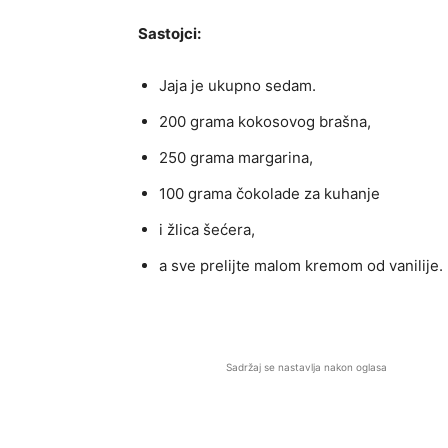
Sastojci:
Jaja je ukupno sedam.
200 grama kokosovog brašna,
250 grama margarina,
100 grama čokolade za kuhanje
i žlica šećera,
a sve prelijte malom kremom od vanilije.
Sadržaj se nastavlja nakon oglasa