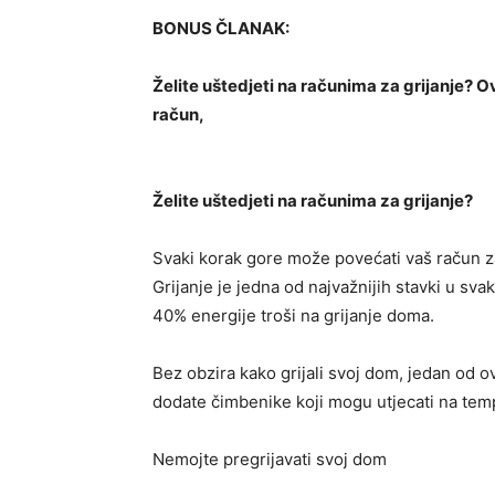
BONUS ČLANAK:
Želite uštedjeti na računima za grijanje? O
račun,
Želite uštedjeti na računima za grijanje?
Svaki korak gore može povećati vaš račun 
Grijanje je jedna od najvažnijih stavki u 
40% energije troši na grijanje doma.
Bez obzira kako grijali svoj dom, jedan od ov
dodate čimbenike koji mogu utjecati na te
Nemojte pregrijavati svoj dom