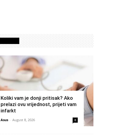
Izdvojeno
Koliki vam je donji pritisak? Ako
prelazi ovu vrijednost, prijeti vam
infarkt
Asus
-
August 8, 2026
0