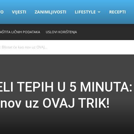
VO
VIJESTI
ZANIMLJIVOSTI
LIFESTYLE
RECEPTI
ZAŠTITA LIČNIH PODATAKA
USLOVI KORIŠTENJA
Blistat će kao nov uz OVAJ...
ELI TEPIH U 5 MINUTA:
o nov uz OVAJ TRIK!