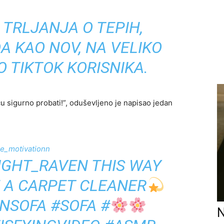
TRLJANJA O TEPIH,
A KAO NOV, NA VELIKO
 TIKTOK KORISNIKA.
 ću sigurno probati!”, oduševljeno je napisao jedan
_motivationn
IGHT_RAVEN THIS WAY
E A CARPET CLEANER
NSOFA
#SOFA
#
N