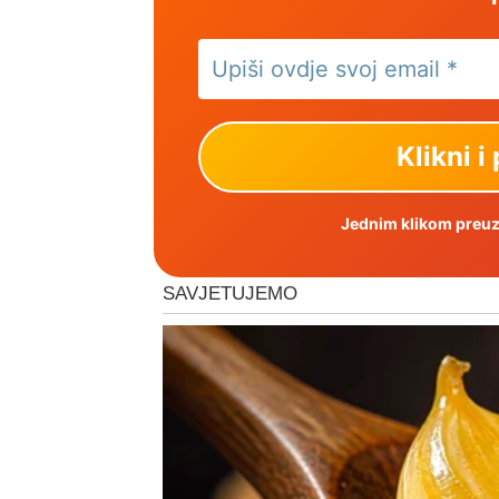
Jednim klikom preuzm