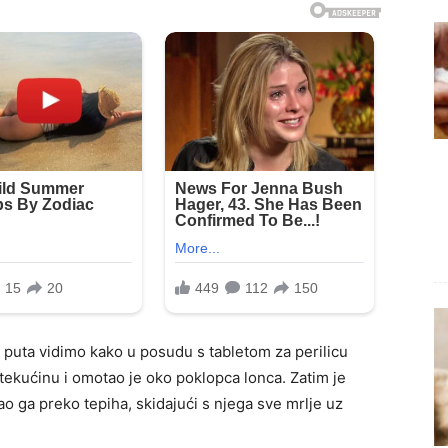
a puta vidimo kako u posudu s tabletom za perilicu
 tekućinu i omotao je oko poklopca lonca. Zatim je
o ga preko tepiha, skidajući s njega sve mrlje uz