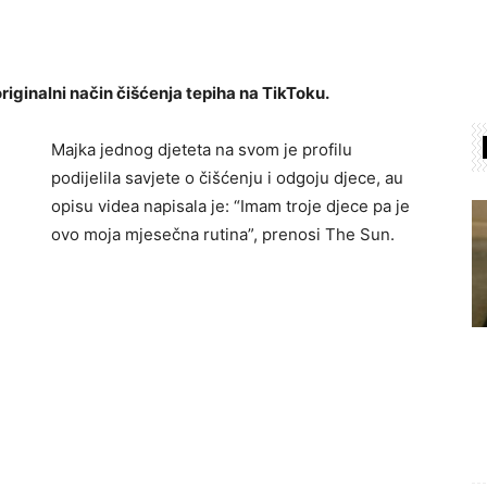
originalni način čišćenja tepiha na TikToku.
Majka jednog djeteta na svom je profilu
podijelila savjete o čišćenju i odgoju djece, au
opisu videa napisala je: “Imam troje djece pa je
ovo moja mjesečna rutina”, prenosi The Sun.