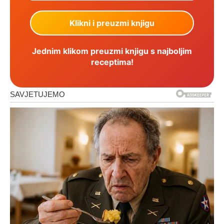
Jednim klikom preuzmi knjigu s najboljim
receptima!