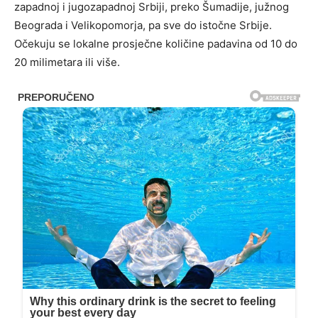
zapadnoj i jugozapadnoj Srbiji, preko Šumadije, južnog
Beograda i Velikopomorja, pa sve do istočne Srbije.
Očekuju se lokalne prosječne količine padavina od 10 do
20 milimetara ili više.