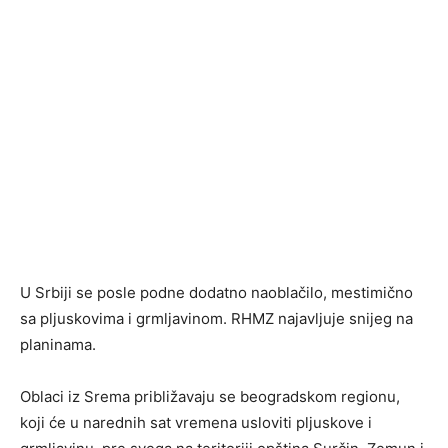
U Srbiji se posle podne dodatno naoblačilo, mestimično
sa pljuskovima i grmljavinom. RHMZ najavljuje snijeg na
planinama.
Oblaci iz Srema približavaju se beogradskom regionu,
koji će u narednih sat vremena usloviti pljuskove i