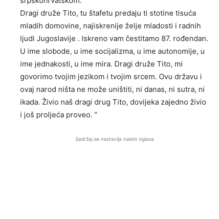
srpskohrvatskom.
Dragi druže Tito, tu štafetu predaju ti stotine tisuća
mladih domovine, najiskrenije želje mladosti i radnih
ljudi Jugoslavije . Iskreno vam čestitamo 87. rođendan.
U ime slobode, u ime socijalizma, u ime autonomije, u
ime jednakosti, u ime mira. Dragi druže Tito, mi
govorimo tvojim jezikom i tvojim srcem. Ovu državu i
ovaj narod ništa ne može uništiti, ni danas, ni sutra, ni
ikada. Živio naš dragi drug Tito, dovijeka zajedno živio
i još proljeća proveo. ”
Sadržaj se nastavlja nakon oglasa