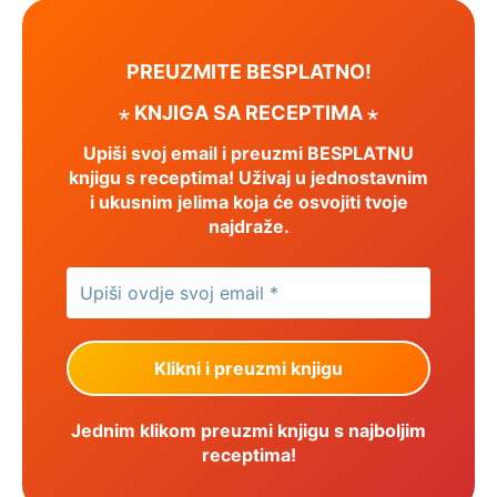
PREUZMITE BESPLATNO!
⋆ KNJIGA SA RECEPTIMA ⋆
Upiši svoj email i preuzmi BESPLATNU
knjigu s receptima! Uživaj u jednostavnim
i ukusnim jelima koja će osvojiti tvoje
najdraže.
Jednim klikom preuzmi knjigu s najboljim
receptima!