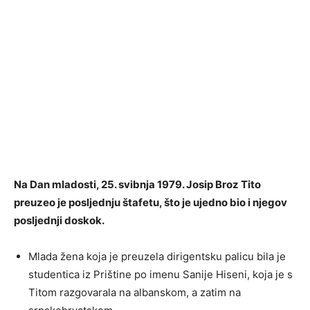
Na Dan mladosti, 25. svibnja 1979. Josip Broz Tito
preuzeo je posljednju štafetu, što je ujedno bio i njegov
posljednji doskok.
Mlada žena koja je preuzela dirigentsku palicu bila je
studentica iz Prištine po imenu Sanije Hiseni, koja je s
Titom razgovarala na albanskom, a zatim na