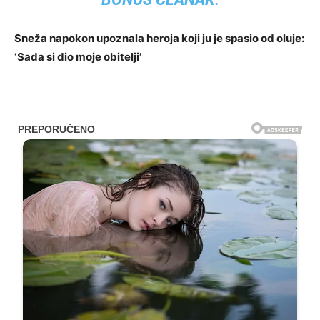
Sneža napokon upoznala heroja koji ju je spasio od oluje:
‘Sada si dio moje obitelji’