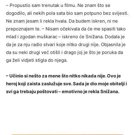
– Propustio sam trenutak u filmu. Ne znam što se
dogodilo, ali nekih pola sata bio sam potpuno bez svijesti.
Ne znam jesam li rekla hvala. Da budem iskren, ni ne
prepoznajem te. – Nisam očekivala da će me spasiti tako
mlad i zgodan muškarac – iskreno će Snižana. Dodala je
da je za nju radio stvari koje nitko drugi nije. Objasnila je
da su neki drugi već otišli i drago joj je što je poruka da
ga želi vidjeti stigla do njega.
– Učinio si nešto za mene što nitko nikada nije. Ovo je
heroj koji zaista zaslužuje sve. Sada je dio moje obitelji i
svi ga trebaju poštovati – emotivno je rekla Snižana.