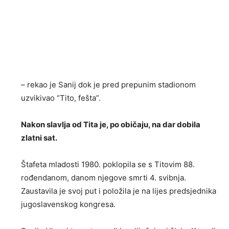
– rekao je Sanij dok je pred prepunim stadionom
uzvikivao “Tito, fešta”.
Nakon slavlja od Tita je, po običaju, na dar dobila
zlatni sat.
Štafeta mladosti 1980. poklopila se s Titovim 88.
rođendanom, danom njegove smrti 4. svibnja.
Zaustavila je svoj put i položila je na lijes predsjednika
jugoslavenskog kongresa.