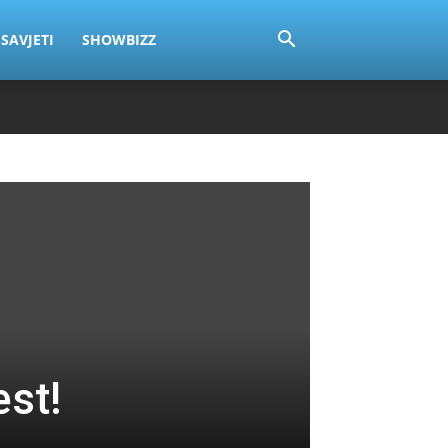
SAVJETI
SHOWBIZZ
est!