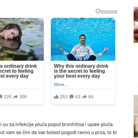
 su za infekcije pluća poput bronhitisa i upale pluća.
put vam se čini da vas bolest pogodi ravno u prsa, to bi