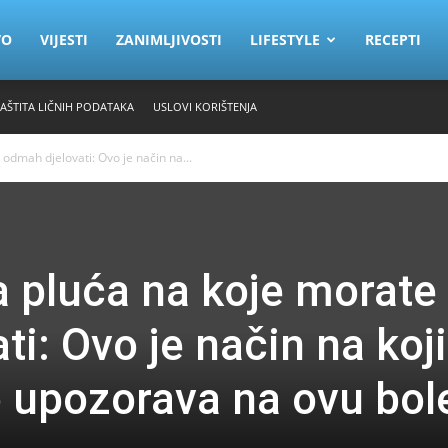
VO
VIJESTI
ZANIMLJIVOSTI
LIFESTYLE
RECEPTI
ZAŠTITA LIČNIH PODATAKA
USLOVI KORIŠTENJA
odmah djelovati: Ovo je način na...
 pluća na koje morate
i: Ovo je način na koji
o upozorava na ovu bol