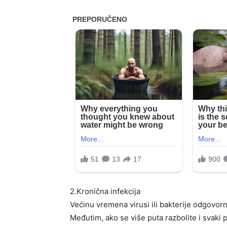
2.Kronična infekcija
Većinu vremena virusi ili bakterije odgovorni
Međutim, ako se više puta razbolite i svaki 