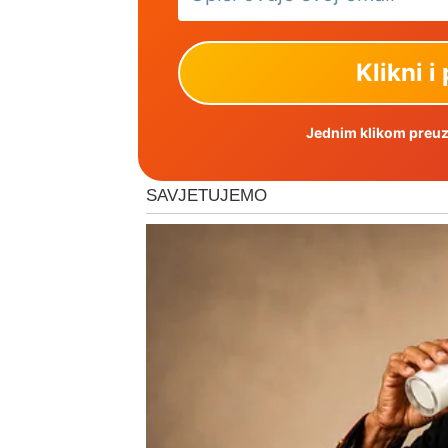
Jednim klikom preuzm