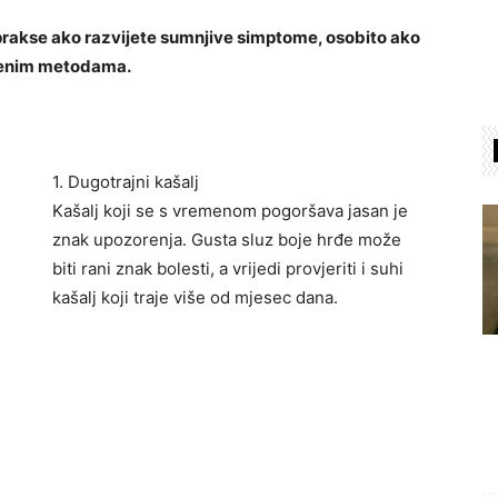
 prakse ako razvijete sumnjive simptome, osobito ako
čajenim metodama.
1. Dugotrajni kašalj
Kašalj koji se s vremenom pogoršava jasan je
znak upozorenja. Gusta sluz boje hrđe može
biti rani znak bolesti, a vrijedi provjeriti i suhi
kašalj koji traje više od mjesec dana.