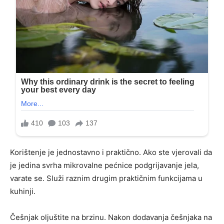
Korištenje je jednostavno i praktično. Ako ste vjerovali da
je jedina svrha mikrovalne pećnice podgrijavanje jela,
varate se. Služi raznim drugim praktičnim funkcijama u
kuhinji.
Češnjak oljuštite na brzinu. Nakon dodavanja češnjaka na