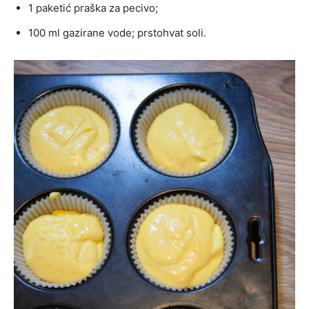
1 paketić praška za pecivo;
100 ml gazirane vode; prstohvat soli.