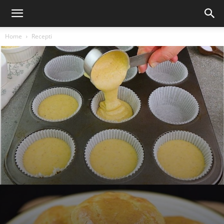
Home
Recepti