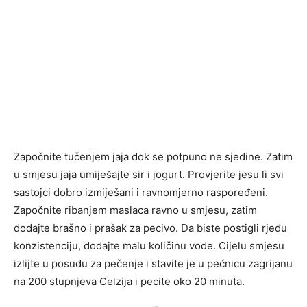
Započnite tučenjem jaja dok se potpuno ne sjedine. Zatim
u smjesu jaja umiješajte sir i jogurt. Provjerite jesu li svi
sastojci dobro izmiješani i ravnomjerno raspoređeni.
Započnite ribanjem maslaca ravno u smjesu, zatim
dodajte brašno i prašak za pecivo. Da biste postigli rjeđu
konzistenciju, dodajte malu količinu vode. Cijelu smjesu
izlijte u posudu za pečenje i stavite je u pećnicu zagrijanu
na 200 stupnjeva Celzija i pecite oko 20 minuta.