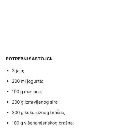
POTREBNI SASTOJCI:
3 jaja;
200 ml jogurta;
100 g maslaca;
200 g izmrvljenog sira;
200 g kukuruznog brašna;
100 g višenamjenskog brašna;