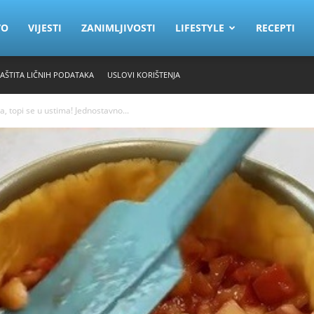
VO
VIJESTI
ZANIMLJIVOSTI
LIFESTYLE
RECEPTI
ZAŠTITA LIČNIH PODATAKA
USLOVI KORIŠTENJA
, topi se u ustima! Jednostavno...