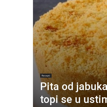
Recepti
Pita od jabuk
topi se u ust