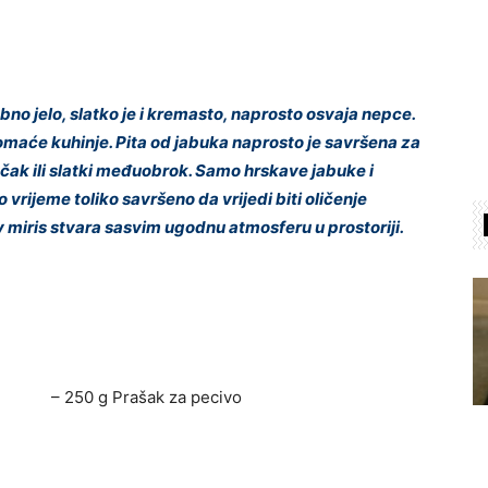
o jelo, slatko je i kremasto, naprosto osvaja nepce.
domaće kuhinje. Pita od jabuka naprosto je savršena za
ručak ili slatki međuobrok. Samo hrskave jabuke i
 vrijeme toliko savršeno da vrijedi biti oličenje
v miris stvara sasvim ugodnu atmosferu u prostoriji.
– 250 g Prašak za pecivo