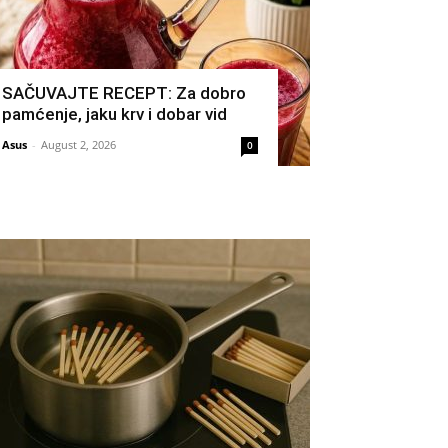
SAČUVAJTE RECEPT: Za dobro
pamćenje, jaku krv i dobar vid
Asus
-
August 2, 2026
0