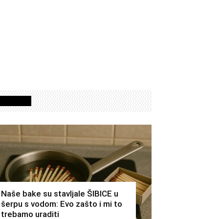
Izdvojeno
Naše bake su stavljale ŠIBICE u
šerpu s vodom: Evo zašto i mi to
trebamo uraditi