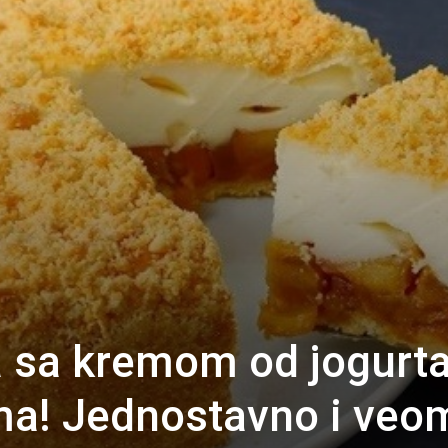
a sa kremom od jogurta
ima! Jednostavno i veo