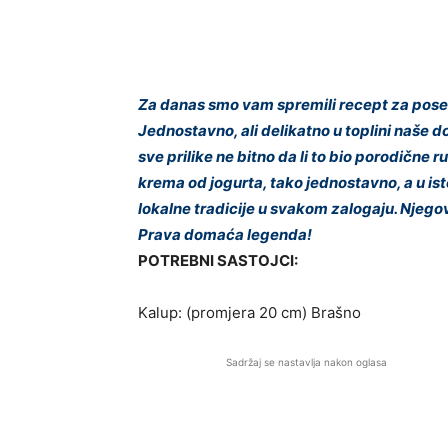
Za danas smo vam spremili recept za posebn
Jednostavno, ali delikatno u toplini naše 
sve prilike ne bitno da li to bio porodične 
krema od jogurta, tako jednostavno, a u isto
lokalne tradicije u svakom zalogaju. Njego
Prava domaća legenda!
POTREBNI SASTOJCI:
Kalup: (promjera 20 cm) Brašno
Sadržaj se nastavlja nakon oglasa