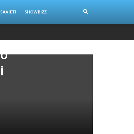
SAVJETI
SHOWBIZZ
lo
i