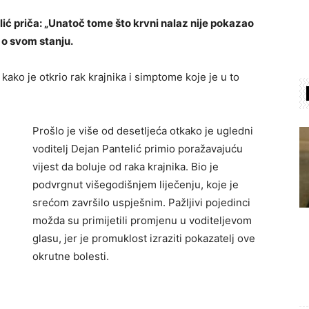
ić priča: „Unatoč tome što krvni nalaz nije pokazao
 o svom stanju.
kako je otkrio rak krajnika i simptome koje je u to
Prošlo je više od desetljeća otkako je ugledni
voditelj Dejan Pantelić primio poražavajuću
vijest da boluje od raka krajnika. Bio je
podvrgnut višegodišnjem liječenju, koje je
srećom završilo uspješnim. Pažljivi pojedinci
možda su primijetili promjenu u voditeljevom
glasu, jer je promuklost izraziti pokazatelj ove
okrutne bolesti.