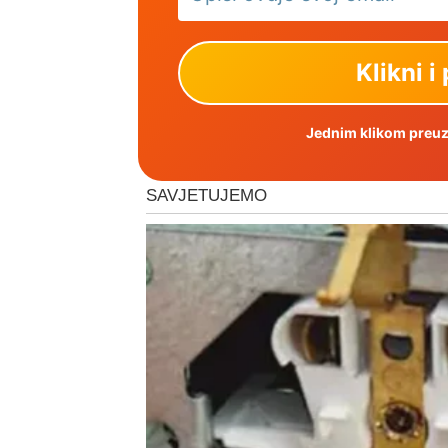
Jednim klikom preuzm