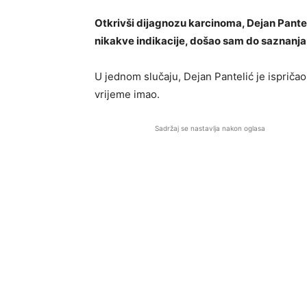
Otkrivši dijagnozu karcinoma, Dejan Pantel
nikakve indikacije, došao sam do saznanja
U jednom slučaju, Dejan Pantelić je ispričao 
vrijeme imao.
Sadržaj se nastavlja nakon oglasa