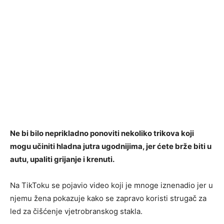
Ne bi bilo neprikladno ponoviti nekoliko trikova koji
mogu učiniti hladna jutra ugodnijima, jer ćete brže biti u
autu, upaliti grijanje i krenuti.
Na TikToku se pojavio video koji je mnoge iznenadio jer u
njemu žena pokazuje kako se zapravo koristi strugač za
led za čišćenje vjetrobranskog stakla.