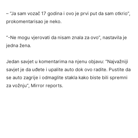
– “Ja sam vozač 17 godina i ovo je prvi put da sam otkrio”,
prokomentarisao je neko.
“-Ne mogu vjerovati da nisam znala za ovo”, nastavila je
jedna žena.
Jedan savjet u komentarima na njenu objavu: “Najvažniji
savjet je da uđete i upalite auto dok ovo radite. Pustite da
se auto zagrije i odmaglite stakla kako biste bili spremni
za vožnju”, Mirror reports.