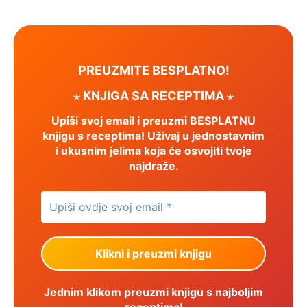
PREUZMITE BESPLATNO!
⋆ KNJIGA SA RECEPTIMA ⋆
Upiši svoj email i preuzmi BESPLATNU
knjigu s receptima! Uživaj u jednostavnim
i ukusnim jelima koja će osvojiti tvoje
najdraže.
Jednim klikom preuzmi knjigu s najboljim
receptima!