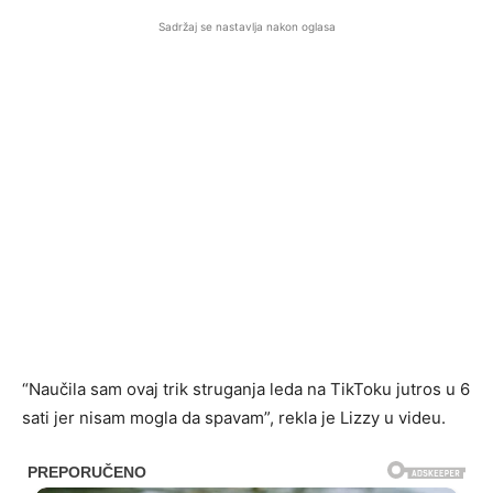
Sadržaj se nastavlja nakon oglasa
“Naučila sam ovaj trik struganja leda na TikToku jutros u 6
sati jer nisam mogla da spavam”, rekla je Lizzy u videu.