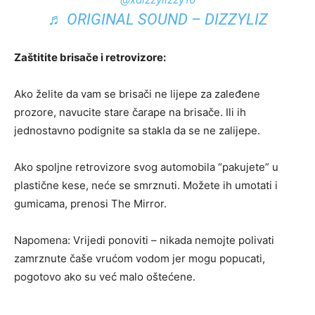
♬ ORIGINAL SOUND – DIZZYLIZ
Zaštitite brisače i retrovizore:
Ako želite da vam se brisači ne lijepe za zaleđene
prozore, navucite stare čarape na brisače. Ili ih
jednostavno podignite sa stakla da se ne zalijepe.
Ako spoljne retrovizore svog automobila “pakujete” u
plastične kese, neće se smrznuti. Možete ih umotati i
gumicama, prenosi The Mirror.
Napomena: Vrijedi ponoviti – nikada nemojte polivati ​​
zamrznute čaše vrućom vodom jer mogu popucati,
pogotovo ako su već malo oštećene.