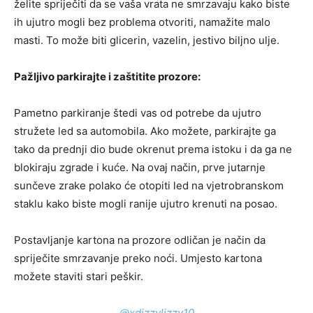
želite spriječiti da se vaša vrata ne smrzavaju kako biste
ih ujutro mogli bez problema otvoriti, namažite malo
masti. To može biti glicerin, vazelin, jestivo biljno ulje.
Pažljivo parkirajte i zaštitite prozore:
Pametno parkiranje štedi vas od potrebe da ujutro
stružete led sa automobila. Ako možete, parkirajte ga
tako da prednji dio bude okrenut prema istoku i da ga ne
blokiraju zgrade i kuće. Na ovaj način, prve jutarnje
sunčeve zrake polako će otopiti led na vjetrobranskom
staklu kako biste mogli ranije ujutro krenuti na posao.
Postavljanje kartona na prozore odličan je način da
spriječite smrzavanje preko noći. Umjesto kartona
možete staviti stari peškir.
@xdizzylizzy10