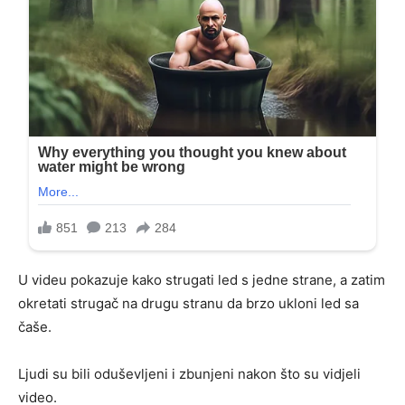
U videu pokazuje kako strugati led s jedne strane, a zatim
okretati strugač na drugu stranu da brzo ukloni led sa
čaše.
Ljudi su bili oduševljeni i zbunjeni nakon što su vidjeli
video.