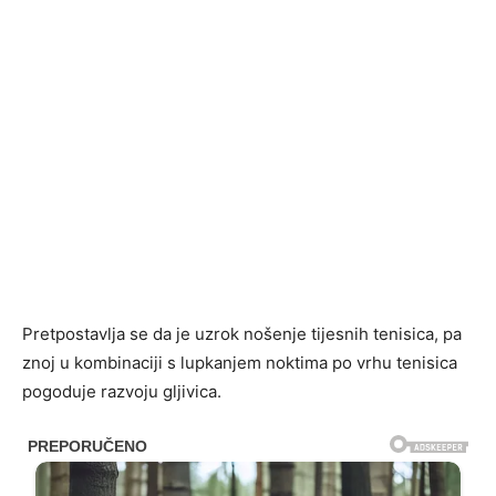
Pretpostavlja se da je uzrok nošenje tijesnih tenisica, pa
znoj u kombinaciji s lupkanjem noktima po vrhu tenisica
pogoduje razvoju gljivica.