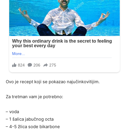
Ovo je recept koji se pokazao najučinkovitijim.
Za tretman vam je potrebno:
– voda
– 1 šalica jabučnog octa
– 4-5 žlica sode bikarbone