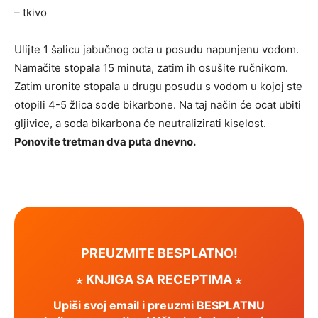
– tkivo
Ulijte 1 šalicu jabučnog octa u posudu napunjenu vodom.
Namačite stopala 15 minuta, zatim ih osušite ručnikom.
Zatim uronite stopala u drugu posudu s vodom u kojoj ste
otopili 4-5 žlica sode bikarbone. Na taj način će ocat ubiti
gljivice, a soda bikarbona će neutralizirati kiselost.
Ponovite tretman dva puta dnevno.
PREUZMITE BESPLATNO!
⋆ KNJIGA SA RECEPTIMA ⋆
Upiši svoj email i preuzmi BESPLATNU