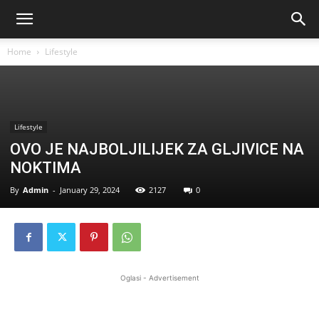
Home
Lifestyle
Lifestyle
OVO JE NAJBOLJILIJEK ZA GLJIVICE NA
NOKTIMA
By
Admin
-
January 29, 2024
2127
0
Oglasi - Advertisement