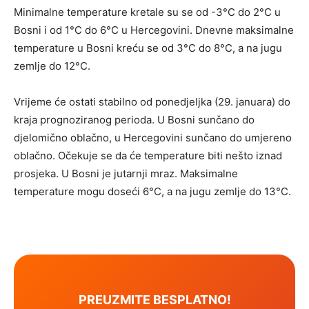
Minimalne temperature kretale su se od -3°C do 2°C u
Bosni i od 1°C do 6°C u Hercegovini. Dnevne maksimalne
temperature u Bosni kreću se od 3°C do 8°C, a na jugu
zemlje do 12°C.
Vrijeme će ostati stabilno od ponedjeljka (29. januara) do
kraja prognoziranog perioda. U Bosni sunčano do
djelomično oblačno, u Hercegovini sunčano do umjereno
oblačno. Očekuje se da će temperature biti nešto iznad
prosjeka. U Bosni je jutarnji mraz. Maksimalne
temperature mogu doseći 6°C, a na jugu zemlje do 13°C.
PREUZMITE BESPLATNO!