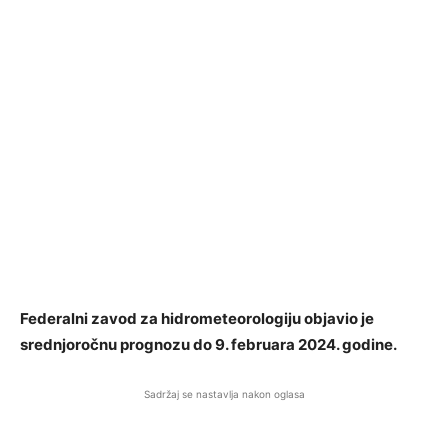
Federalni zavod za hidrometeorologiju objavio je
srednjoročnu prognozu do 9. februara 2024. godine.
Sadržaj se nastavlja nakon oglasa