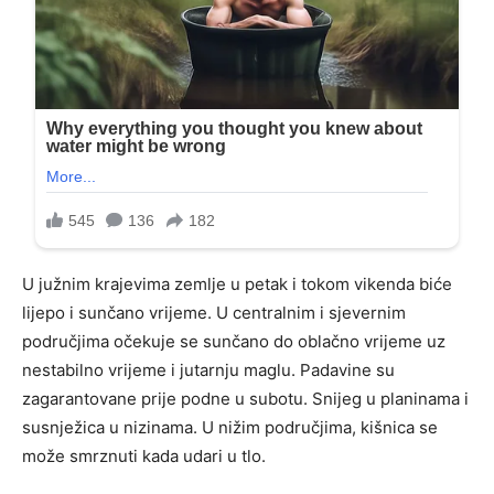
U južnim krajevima zemlje u petak i tokom vikenda biće
lijepo i sunčano vrijeme. U centralnim i sjevernim
područjima očekuje se sunčano do oblačno vrijeme uz
nestabilno vrijeme i jutarnju maglu. Padavine su
zagarantovane prije podne u subotu. Snijeg u planinama i
susnježica u nizinama. U nižim područjima, kišnica se
može smrznuti kada udari u tlo.