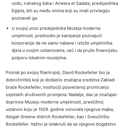
vođu, iranskog šaha i Anwara el Sadata, predsjednika
Egipta, bili su među onima koji su imali privilegiju
poznavati ga.
U svojoj ulozi predsjednika Muzeja moderne
umjetnosti, predvodio je kampanje pozivajući
korporacije da ne samo nabave i izlože umjetnička
djela u svojim ustanovama, već i da pruže financijsku
potporu lokalnim muzejima.
Poznat po svojoj filantropiji, David Rockefeller bio je
dobročinitelj koji je dodijelio značajna sredstva Zakladi
braće Rockefeller, instituciji posvećenoj promicanju
svjetskih društvenih promjena. Nadalje, dao je značajan
doprinos Muzeju moderne umjetnosti, prestižnoj
ustanovi koju je 1929. godine osnovala njegova majka,
Abigail Greene Aldrich Rockefeller, kao i Sveučilištu
Rockefeller. Važno je istaknuti da se njegovo bogatstvo