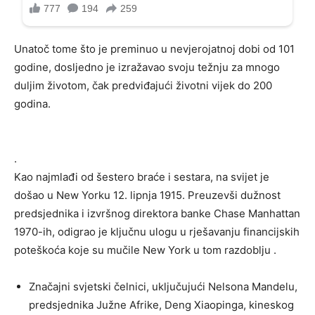
Unatoč tome što je preminuo u nevjerojatnoj dobi od 101
godine, dosljedno je izražavao svoju težnju za mnogo
duljim životom, čak predviđajući životni vijek do 200
godina.
.
Kao najmlađi od šestero braće i sestara, na svijet je
došao u New Yorku 12. lipnja 1915. Preuzevši dužnost
predsjednika i izvršnog direktora banke Chase Manhattan
1970-ih, odigrao je ključnu ulogu u rješavanju financijskih
poteškoća koje su mučile New York u tom razdoblju .
Značajni svjetski čelnici, uključujući Nelsona Mandelu,
predsjednika Južne Afrike, Deng Xiaopinga, kineskog