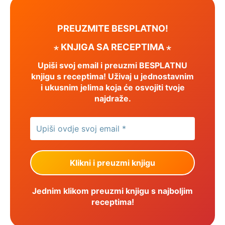
PREUZMITE BESPLATNO!
⋆ KNJIGA SA RECEPTIMA ⋆
Upiši svoj email i preuzmi BESPLATNU
knjigu s receptima! Uživaj u jednostavnim
i ukusnim jelima koja će osvojiti tvoje
najdraže.
Jednim klikom preuzmi knjigu s najboljim
receptima!