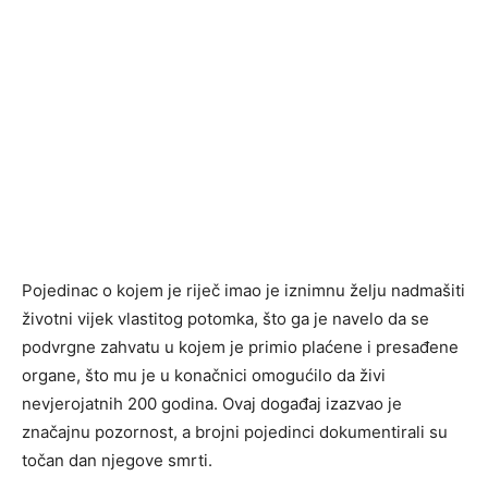
Pojedinac o kojem je riječ imao je iznimnu želju nadmašiti
životni vijek vlastitog potomka, što ga je navelo da se
podvrgne zahvatu u kojem je primio plaćene i presađene
organe, što mu je u konačnici omogućilo da živi
nevjerojatnih 200 godina. Ovaj događaj izazvao je
značajnu pozornost, a brojni pojedinci dokumentirali su
točan dan njegove smrti.