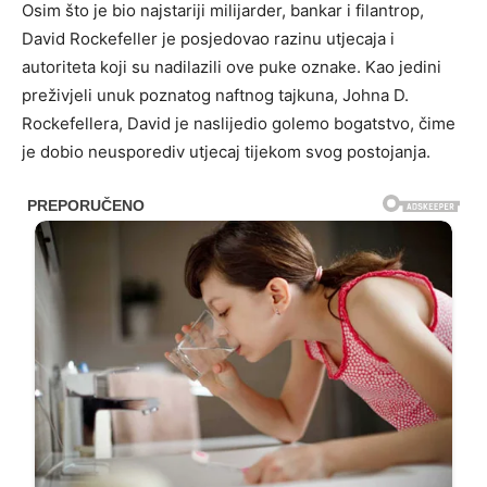
Osim što je bio najstariji milijarder, bankar i filantrop,
David Rockefeller je posjedovao razinu utjecaja i
autoriteta koji su nadilazili ove puke oznake. Kao jedini
preživjeli unuk poznatog naftnog tajkuna, Johna D.
Rockefellera, David je naslijedio golemo bogatstvo, čime
je dobio neusporediv utjecaj tijekom svog postojanja.