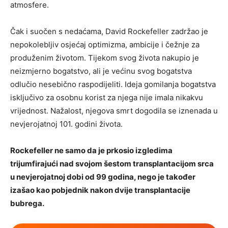
atmosfere.
Čak i suočen s nedaćama, David Rockefeller zadržao je
nepokolebljiv osjećaj optimizma, ambicije i čežnje za
produženim životom. Tijekom svog života nakupio je
neizmjerno bogatstvo, ali je većinu svog bogatstva
odlučio nesebično raspodijeliti. Ideja gomilanja bogatstva
isključivo za osobnu korist za njega nije imala nikakvu
vrijednost. Nažalost, njegova smrt dogodila se iznenada u
nevjerojatnoj 101. godini života.
Rockefeller ne samo da je prkosio izgledima
trijumfirajući nad svojom šestom transplantacijom srca
u nevjerojatnoj dobi od 99 godina, nego je također
izašao kao pobjednik nakon dvije transplantacije
bubrega.