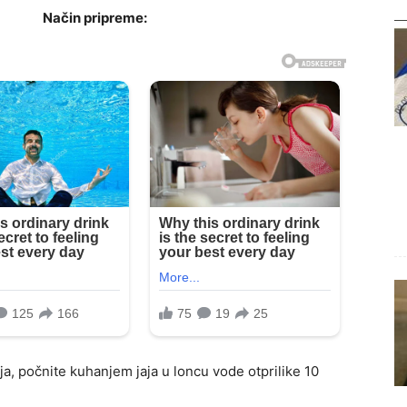
Način pripreme:
aja, počnite kuhanjem jaja u loncu vode otprilike 10