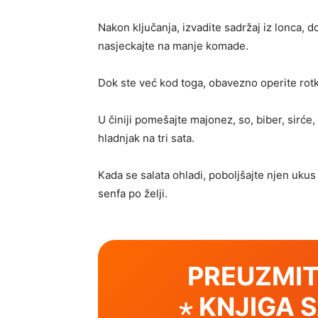
Nakon ključanja, izvadite sadržaj iz lonca, 
nasjeckajte na manje komade.
Dok ste već kod toga, obavezno operite rotk
U činiji pomešajte majonez, so, biber, sirće, 
hladnjak na tri sata.
Kada se salata ohladi, poboljšajte njen ukus 
senfa po želji.
PREUZMIT
⋆ KNJIGA 