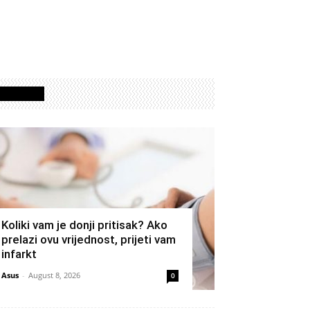
Izdvojeno
Koliki vam je donji pritisak? Ako
prelazi ovu vrijednost, prijeti vam
infarkt
Asus
-
August 8, 2026
0