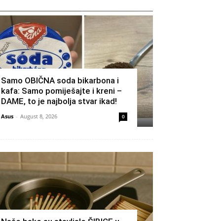
Samo OBIČNA soda bikarbona i
kafa: Samo pomiješajte i kreni –
DAME, to je najbolja stvar ikad!
Asus
-
August 8, 2026
0