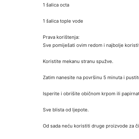
1 šalica octa
1 šalica tople vode
Prava korištenja:
Sve pomiješati ovim redom i najbolje koristit
Koristite mekanu stranu spužve.
Zatim nanesite na površinu 5 minuta i pustit
Isperite i obrišite običnom krpom ili papirna
Sve blista od ljepote.
Od sada neću koristiti druge proizvode za č