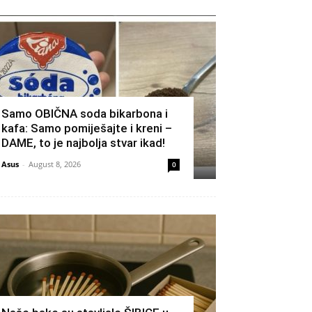
Samo OBIČNA soda bikarbona i
kafa: Samo pomiješajte i kreni –
DAME, to je najbolja stvar ikad!
Asus
-
August 8, 2026
0