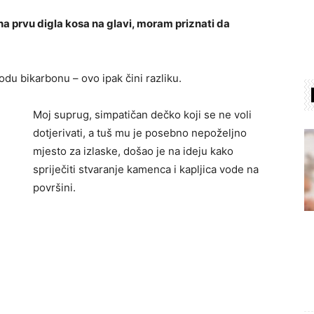
 na prvu digla kosa na glavi, moram priznati da
sodu bikarbonu – ovo ipak čini razliku.
Moj suprug, simpatičan dečko koji se ne voli
dotjerivati, a tuš mu je posebno nepoželjno
mjesto za izlaske, došao je na ideju kako
spriječiti stvaranje kamenca i kapljica vode na
površini.