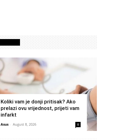
Izdvojeno
Koliki vam je donji pritisak? Ako
prelazi ovu vrijednost, prijeti vam
infarkt
Asus
-
August 8, 2026
0