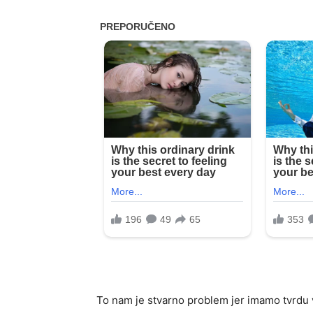
To nam je stvarno problem jer imamo tvrdu