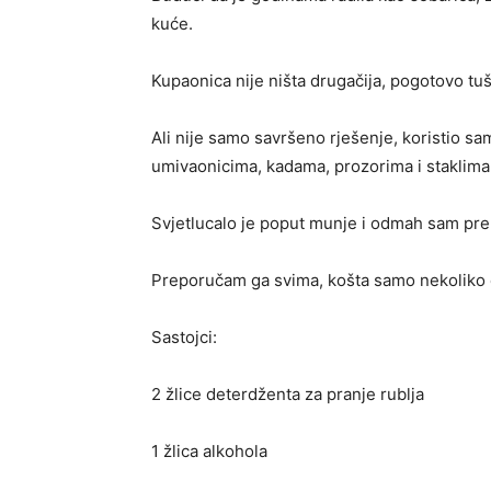
kuće.
Kupaonica nije ništa drugačija, pogotovo tuš
Ali nije samo savršeno rješenje, koristio sa
umivaonicima, kadama, prozorima i staklima
Svjetlucalo je poput munje i odmah sam pre
Preporučam ga svima, košta samo nekoliko cen
Sastojci:
2 žlice deterdženta za pranje rublja
1 žlica alkohola