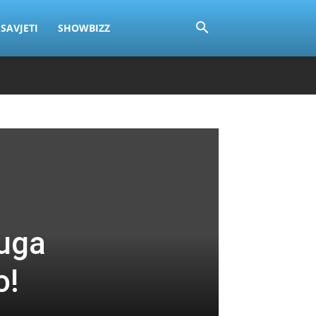
SAVJETI
SHOWBIZZ
ruga
o!