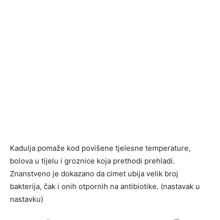
Kadulja pomaže kod povišene tjelesne temperature,
bolova u tijelu i groznice koja prethodi prehladi.
Znanstveno je dokazano da cimet ubija velik broj
bakterija, čak i onih otpornih na antibiotike. (nastavak u
nastavku)