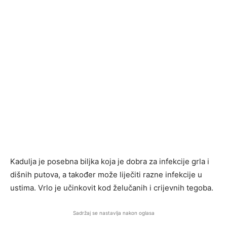
Kadulja je posebna biljka koja je dobra za infekcije grla i
dišnih putova, a također može liječiti razne infekcije u
ustima. Vrlo je učinkovit kod želučanih i crijevnih tegoba.
Sadržaj se nastavlja nakon oglasa