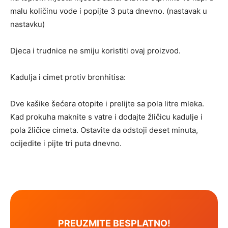
malu količinu vode i popijte 3 puta dnevno. (nastavak u
nastavku)
Djeca i trudnice ne smiju koristiti ovaj proizvod.
Kadulja i cimet protiv bronhitisa:
Dve kašike šećera otopite i prelijte sa pola litre mleka.
Kad prokuha maknite s vatre i dodajte žličicu kadulje i
pola žličice cimeta. Ostavite da odstoji deset minuta,
ocijedite i pijte tri puta dnevno.
PREUZMITE BESPLATNO!