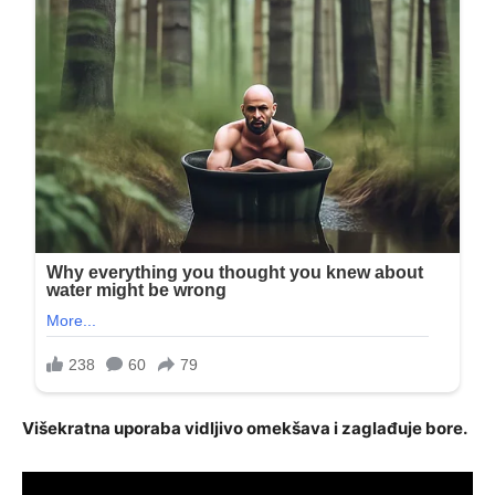
Višekratna uporaba vidljivo omekšava i zaglađuje bore.