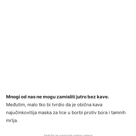
Mnogi od nas ne mogu zamisliti jutro bez kave.
Međutim, malo tko bi tvrdio da je obična kava
najučinkovitija maska ​​za lice u borbi protiv bora i tamnih
mrlja.
Sadržaj se nastavlja nakon oglasa