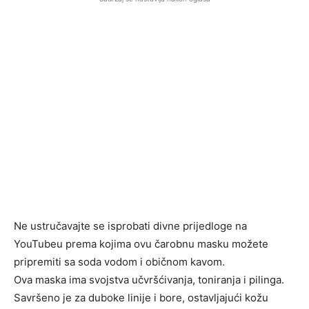
Ne ustručavajte se isprobati divne prijedloge na
YouTubeu prema kojima ovu čarobnu masku možete
pripremiti sa soda vodom i običnom kavom.
Ova maska ​​ima svojstva učvršćivanja, toniranja i pilinga.
Savršeno je za duboke linije i bore, ostavljajući kožu