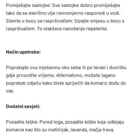
Pomiješajte sastojke: Sve sastojke dobro promiješajte
tako da se eterično ulje ravnomjerno rasporedi u vodi.
Stavite u bocu sa raspršivačem: Sipajte smjesu u bocu s
raspršivačem. To olakšava nanošenje repelenta.
Način upotrebe:
Poprskajte ovu mješavinu oko sebe ili po terasi i dvorištu
gdje provodite vrijeme. Alternativno, možete lagano
poprskati odjeću kako biste spriječili da komarci dođu do
vas.
Dodatni savjeti:
Posadite biljke: Pored toga, posadite biljke koje odbijaju
komarce kao što su matičnjak, lavanda, mačja trava,