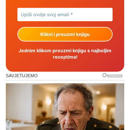
Jednim klikom preuzmi knjigu s najboljim
receptima!