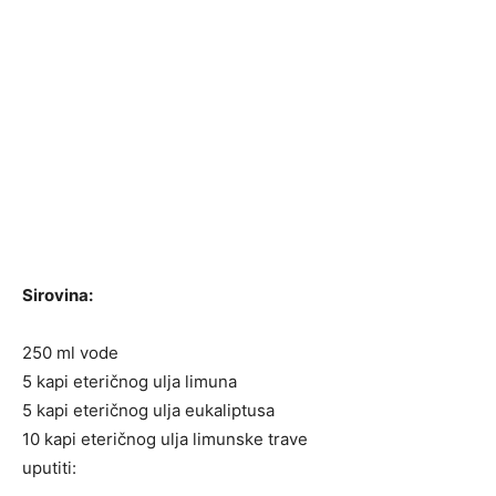
Sirovina:
250 ml vode
5 kapi eteričnog ulja limuna
5 kapi eteričnog ulja eukaliptusa
10 kapi eteričnog ulja limunske trave
uputiti: