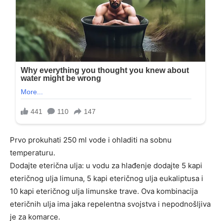
Prvo prokuhati 250 ml vode i ohladiti na sobnu
temperaturu.
Dodajte eterična ulja: u vodu za hlađenje dodajte 5 kapi
eteričnog ulja limuna, 5 kapi eteričnog ulja eukaliptusa i
10 kapi eteričnog ulja limunske trave. Ova kombinacija
eteričnih ulja ima jaka repelentna svojstva i nepodnošljiva
je za komarce.