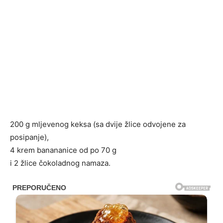
200 g mljevenog keksa (sa dvije žlice odvojene za
posipanje),
4 krem ​​banananice od po 70 g
i 2 žlice čokoladnog namaza.