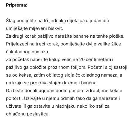
Priprema:
Šlag podijelite na tri jednaka dijela pa u jedan dio
umiješajte mljeveni biskvit.
Za drugi korak pažljivo narežite banane na tanke ploške.
Prijelazeći na treći korak, pomiješajte dvije velike žlice
čokoladnog namaza.
Za početak naberite kalup veličine 20 centimetara i
pažljivo ga obložite prozirnom folijom. Početni sloj sastoji
se od keksa, zatim obilatog sloja čokoladnog namaza, a
na kraju se prekriva slojem kreme i banana.
Da biste dodali ugodan dodir, pospite zdrobljene kekse
po torti. Uživajte u njemu odmah tako da ga narežete i
uživate ili ga ostavite u hladnjaku nekoliko sati za
ohlađenu poslasticu.