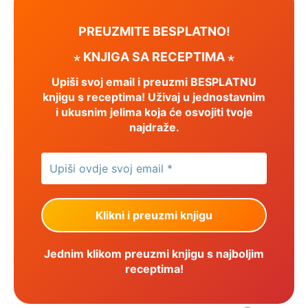
PREUZMITE BESPLATNO!
⋆ KNJIGA SA RECEPTIMA ⋆
Upiši svoj email i preuzmi BESPLATNU
knjigu s receptima! Uživaj u jednostavnim
i ukusnim jelima koja će osvojiti tvoje
najdraže.
Jednim klikom preuzmi knjigu s najboljim
receptima!