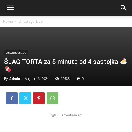
Home
Uncategorized
Uncategorized
ŠLAG TORTA za 5 minuta od 4 sastojka
By
Admin
-
August 13, 2024
12683
0
Oglasi - Advertisement