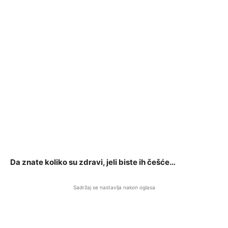
Da znate koliko su zdravi, jeli biste ih češće…
Sadržaj se nastavlja nakon oglasa