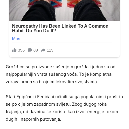
Grožđice se proizvode sušenjem grožđa i jedna su od
najpopularnijih vrsta sušenog voća. To je kompletna
zdrava hrana sa brojnim lekovitim svojstvima.
Stari Egipćani i Feničani učinili su ga popularnim i proširio
se po cijelom zapadnom svijetu. Zbog dugog roka
trajanja, od davnina se koriste kao izvor energije tokom
dugih i napornih putovanja.