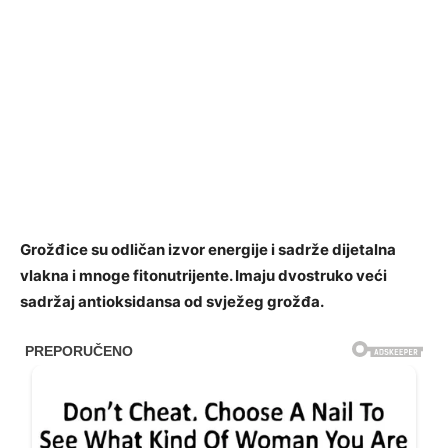
Grožđice su odličan izvor energije i sadrže dijetalna
vlakna i mnoge fitonutrijente. Imaju dvostruko veći
sadržaj antioksidansa od svježeg grožđa.