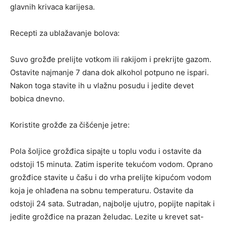
glavnih krivaca karijesa.
Recepti za ublažavanje bolova:
Suvo grožđe prelijte votkom ili rakijom i prekrijte gazom.
Ostavite najmanje 7 dana dok alkohol potpuno ne ispari.
Nakon toga stavite ih u vlažnu posudu i jedite devet
bobica dnevno.
Koristite grožđe za čišćenje jetre:
Pola šoljice grožđica sipajte u toplu vodu i ostavite da
odstoji 15 minuta. Zatim isperite tekućom vodom. Oprano
grožđice stavite u čašu i do vrha prelijte kipućom vodom
koja je ohlađena na sobnu temperaturu. Ostavite da
odstoji 24 sata. Sutradan, najbolje ujutro, popijte napitak i
jedite grožđice na prazan želudac. Lezite u krevet sat-