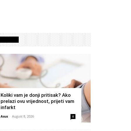
Izdvojeno
Koliki vam je donji pritisak? Ako
prelazi ovu vrijednost, prijeti vam
infarkt
Asus
-
August 8, 2026
0