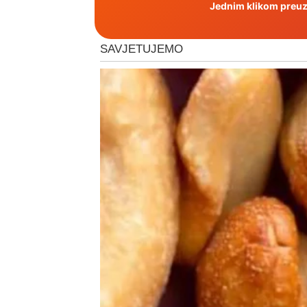
Jednim klikom preuzm