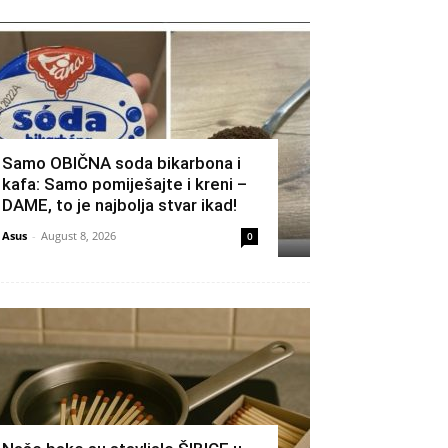
Samo OBIČNA soda bikarbona i
kafa: Samo pomiješajte i kreni –
DAME, to je najbolja stvar ikad!
Asus
-
August 8, 2026
0