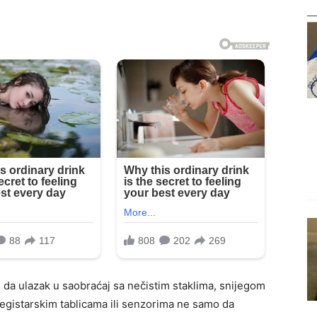
i da ulazak u saobraćaj sa nečistim staklima, snijegom
 registarskim tablicama ili senzorima ne samo da