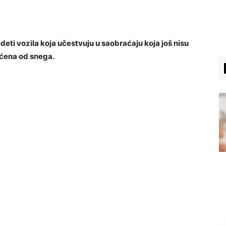
deti vozila koja učestvuju u saobraćaju koja još nisu
ćena od snega.