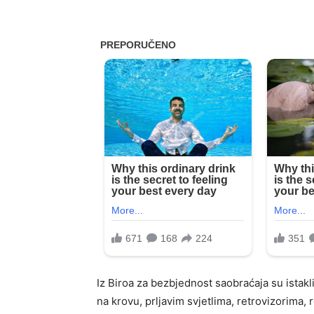
Iz Biroa za bezbjednost saobraćaja su istakl
na krovu, prljavim svjetlima, retrovizorima,