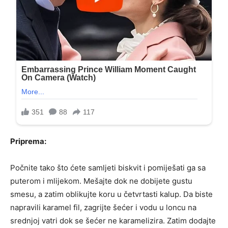
Priprema:
Počnite tako što ćete samljeti biskvit i pomiješati ga sa
puterom i mlijekom. Mešajte dok ne dobijete gustu
smesu, a zatim oblikujte koru u četvrtasti kalup. Da biste
napravili karamel fil, zagrijte šećer i vodu u loncu na
srednjoj vatri dok se šećer ne karamelizira. Zatim dodajte