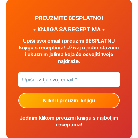
PREUZMITE BESPLATNO!
⋆ KNJIGA SA RECEPTIMA ⋆
Upiši svoj email i preuzmi BESPLATNU
knjigu s receptima! Uživaj u jednostavnim
i ukusnim jelima koja će osvojiti tvoje
najdraže.
Jednim klikom preuzmi knjigu s najboljim
receptima!