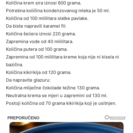
Količina krem ​​sira iznosi 600 grama.
Potrebna količina kondenzovanog mleka je 50 ml.
Količina od 100 mililitara slatke pavlake.
Da biste napravili karamel fil:
Količina šećera iznosi 220 grama.
Zapremina vode od 40 mililitara.
Količina putera od 100 grama.
Zapremina od 100 mililitara kreme koja nije ni kisela ni
bazična.
Količina kikirikija od 120 grama.
Da napravite glazuru:
Količina mliječne čokolade težine 130 grama.
Neutralna krema se mjeri u zapremini od 130 ml.
Postoji količina od 70 grama kikirikija koji je usitnjen.