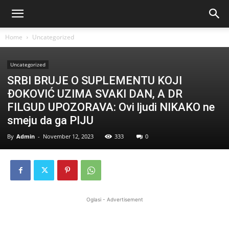
Home
Uncategorized
Uncategorized
SRBI BRUJE O SUPLEMENTU KOJI
ĐOKOVIĆ UZIMA SVAKI DAN, A DR
FILGUD UPOZORAVA: Ovi ljudi NIKAKO ne
smeju da ga PIJU
By
Admin
-
November 12, 2023
333
0
Oglasi - Advertisement