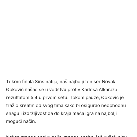
Tokom finala Sinsinatija, naš najbolji teniser Novak
Đoković našao se u vođstvu protiv Karlosa Alkaraza
rezultatom 5:4 u prvom setu. Tokom pauze, Đoković je
tražio kreatin od svog tima kako bi osigurao neophodnu
snagu i izdržljivost da do kraja meča igra na najbolji
mogući način.