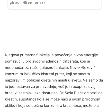
Njegova primarna funkcija je povećanje nivoa energije
pomažući u proizvodnji adenozin trifosfata, koji je
neophodan za naše tjelesne funkcije. Novak Đoković
konzumira isključivo bistreni puter, koji se smatra
najzdravijim oblikom dijetalnih masti u svetu. Ne samo da
je jednostavan za proizvodnju, već je i recept za ovaj
hranjivi sastojak lako dostupan. Dr Saša Plećević tvrdi da
kreatin, supstanca koja se može naći u svom prirodnom
obliku i koja se obično konzumira kroz meso, može biti