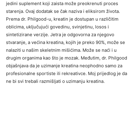
jedini suplement koji zaista može preokrenuti proces
starenja. Ovaj dodatak se čak naziva i eliksirom života.
Prema dr. Philgood-u, kreatin je dostupan u različitim
oblicima, uključujući govedinu, svinjetinu, losos i
sintetizirane verzije. Jetra je odgovorna za njegovo
stvaranje, a većina kreatina, kojih je preko 90%, može se
nalaziti u našim skeletnim mišićima. Može se naći i u
drugim organima kao što je mozak. Međutim, dr. Philgood
objašnjava da je uzimanje kreatina neophodno samo za
profesionalne sportiste ili rekreativce. Moj prijedlog je da
ne bi svi trebali razmišljati o uzimanju kreatina.