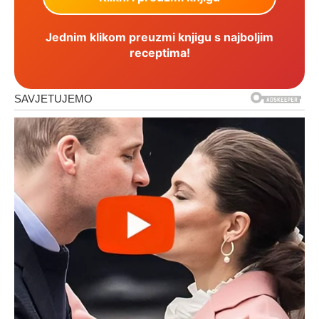
Jednim klikom preuzmi knjigu s najboljim
receptima!