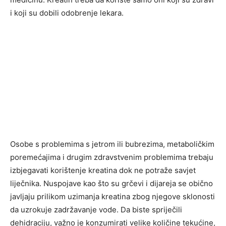
i koji su dobili odobrenje lekara.
Osobe s problemima s jetrom ili bubrezima, metaboličkim
poremećajima i drugim zdravstvenim problemima trebaju
izbjegavati korištenje kreatina dok ne potraže savjet
liječnika. Nuspojave kao što su grčevi i dijareja se obično
javljaju prilikom uzimanja kreatina zbog njegove sklonosti
da uzrokuje zadržavanje vode. Da biste spriječili
dehidraciju, važno je konzumirati velike količine tekućine,