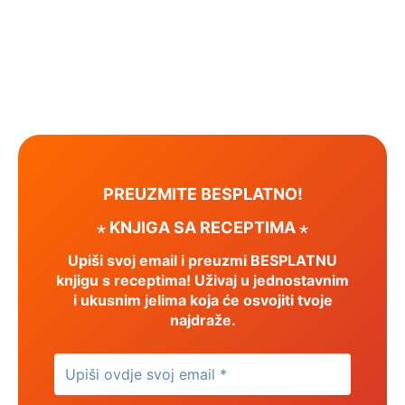
PREUZMITE BESPLATNO!
⋆ KNJIGA SA RECEPTIMA ⋆
Upiši svoj email i preuzmi BESPLATNU
knjigu s receptima! Uživaj u jednostavnim
i ukusnim jelima koja će osvojiti tvoje
najdraže.