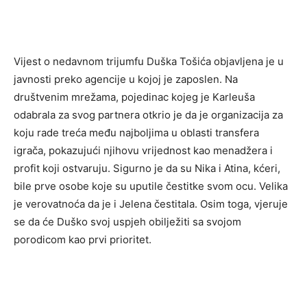
Vijest o nedavnom trijumfu Duška Tošića objavljena je u
javnosti preko agencije u kojoj je zaposlen. Na
društvenim mrežama, pojedinac kojeg je Karleuša
odabrala za svog partnera otkrio je da je organizacija za
koju rade treća među najboljima u oblasti transfera
igrača, pokazujući njihovu vrijednost kao menadžera i
profit koji ostvaruju. Sigurno je da su Nika i Atina, kćeri,
bile prve osobe koje su uputile čestitke svom ocu. Velika
je verovatnoća da je i Jelena čestitala. Osim toga, vjeruje
se da će Duško svoj uspjeh obilježiti sa svojom
porodicom kao prvi prioritet.