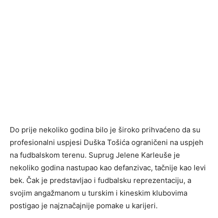
Do prije nekoliko godina bilo je široko prihvaćeno da su
profesionalni uspjesi Duška Tošića ograničeni na uspjeh
na fudbalskom terenu. Suprug Jelene Karleuše je
nekoliko godina nastupao kao defanzivac, tačnije kao levi
bek. Čak je predstavljao i fudbalsku reprezentaciju, a
svojim angažmanom u turskim i kineskim klubovima
postigao je najznačajnije pomake u karijeri.