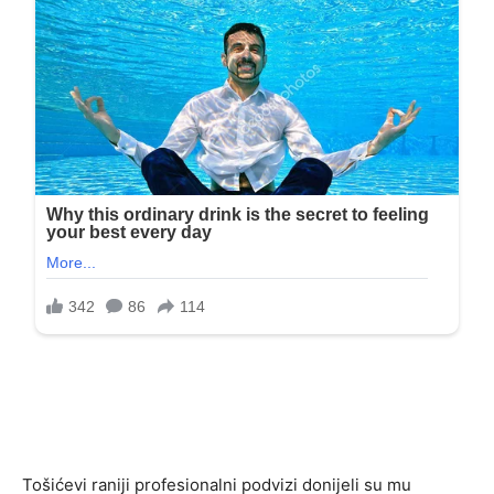
Tošićevi raniji profesionalni podvizi donijeli su mu