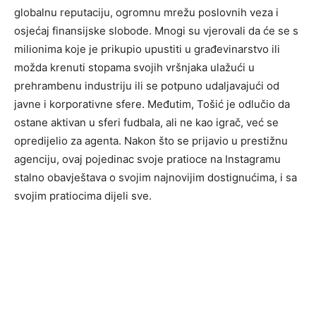
globalnu reputaciju, ogromnu mrežu poslovnih veza i
osjećaj finansijske slobode. Mnogi su vjerovali da će se s
milionima koje je prikupio upustiti u građevinarstvo ili
možda krenuti stopama svojih vršnjaka ulažući u
prehrambenu industriju ili se potpuno udaljavajući od
javne i korporativne sfere. Međutim, Tošić je odlučio da
ostane aktivan u sferi fudbala, ali ne kao igrač, već se
opredijelio za agenta. Nakon što se prijavio u prestižnu
agenciju, ovaj pojedinac svoje pratioce na Instagramu
stalno obavještava o svojim najnovijim dostignućima, i sa
svojim pratiocima dijeli sve.