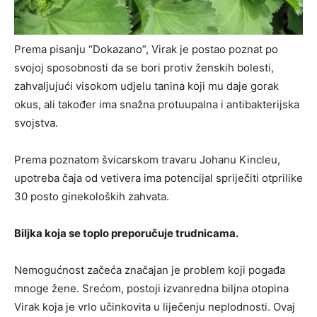
Prema pisanju “Dokazano”, Virak je postao poznat po
svojoj sposobnosti da se bori protiv ženskih bolesti,
zahvaljujući visokom udjelu tanina koji mu daje gorak
okus, ali također ima snažna protuupalna i antibakterijska
svojstva.
Prema poznatom švicarskom travaru Johanu Kincleu,
upotreba čaja od vetivera ima potencijal spriječiti otprilike
30 posto ginekoloških zahvata.
Biljka koja se toplo preporučuje trudnicama.
Nemogućnost začeća značajan je problem koji pogađa
mnoge žene. Srećom, postoji izvanredna biljna otopina
Virak koja je vrlo učinkovita u liječenju neplodnosti. Ovaj