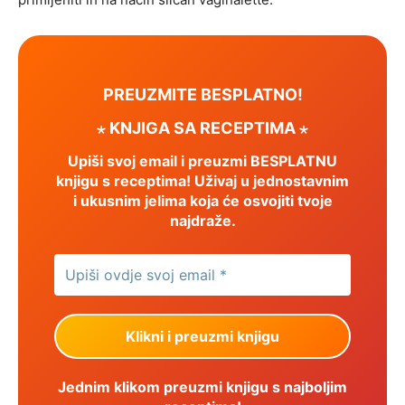
PREUZMITE BESPLATNO!
⋆ KNJIGA SA RECEPTIMA ⋆
Upiši svoj email i preuzmi BESPLATNU
knjigu s receptima! Uživaj u jednostavnim
i ukusnim jelima koja će osvojiti tvoje
najdraže.
Jednim klikom preuzmi knjigu s najboljim