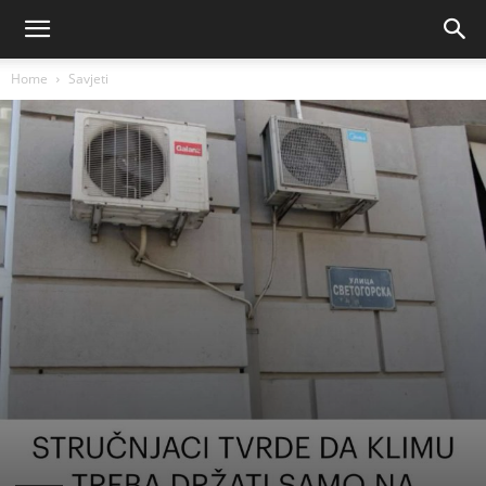
Home
Savjeti