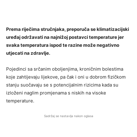
Prema riječima stručnjaka, preporuča se klimatizacijski
uređaj održavati na najnižoj postavci temperature jer
svaka temperatura ispod te razine može negativno
utjecati na zdravlje.
Pojedinci sa srčanim oboljenjima, kroničnim bolestima
koje zahtijevaju lijekove, pa čak i oni u dobrom fizičkom
stanju suočavaju se s potencijalnim rizicima kada su
izloženi naglim promjenama s niskih na visoke
temperature.
Sadržaj se nastavlja nakon oglasa