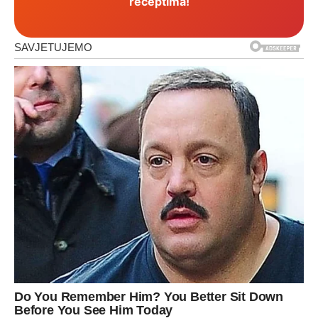
receptima!