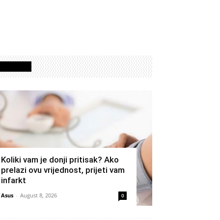
Izdvojeno
Koliki vam je donji pritisak? Ako
prelazi ovu vrijednost, prijeti vam
infarkt
Asus
-
August 8, 2026
0