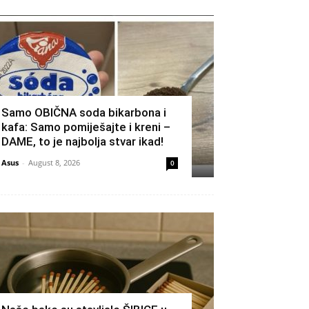
Samo OBIČNA soda bikarbona i
kafa: Samo pomiješajte i kreni –
DAME, to je najbolja stvar ikad!
Asus
-
August 8, 2026
0