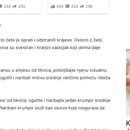
:
to ćete je oprati i odstraniti krajeve. Ovisno o želji,
vice su svestran i hranjiv sastojak koji jelima daje
ijansu u smjesu od tikvica, poboljšajte njenu vizualnu
e oguliti i naribati mrkvu srednje veličine pomoću ribeža
si od tikvica, ogulite i naribajte jedan krumpir srednje
 Naribani krumpir služi kao vezivo koje osigurava da
K