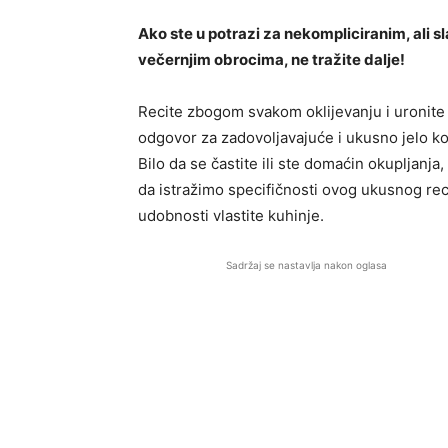
Ako ste u potrazi za nekompliciranim, ali
večernjim obrocima, ne tražite dalje!
Recite zbogom svakom oklijevanju i uronite 
odgovor za zadovoljavajuće i ukusno jelo ko
Bilo da se častite ili ste domaćin okupljanja
da istražimo specifičnosti ovog ukusnog rec
udobnosti vlastite kuhinje.
Sadržaj se nastavlja nakon oglasa