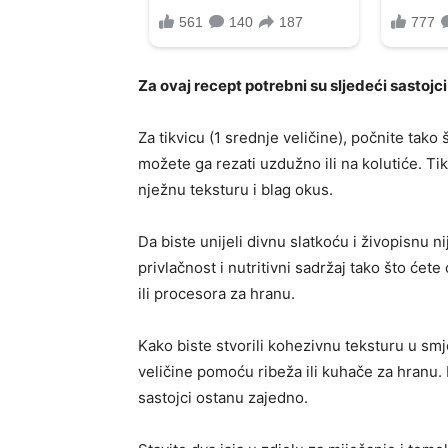
Za ovaj recept potrebni su sljedeći sastojci
Za tikvicu (1 srednje veličine), počnite tako š
možete ga rezati uzdužno ili na kolutiće. Tik
nježnu teksturu i blag okus.
Da biste unijeli divnu slatkoću i živopisnu n
privlačnost i nutritivni sadržaj tako što ćet
ili procesora za hranu.
Kako biste stvorili kohezivnu teksturu u smje
veličine pomoću ribeža ili kuhače za hranu.
sastojci ostanu zajedno.