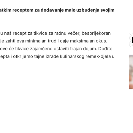
 slatkim receptom za dodavanje malo uzbuđenja svojim
u naš recept za tikvice za radnu večer, besprijekoran
je zahtijeva minimalan trud i daje maksimalan okus.
, ove će tikvice zajamčeno ostaviti trajan dojam. Dođite
epta i otkrijemo tajne izrade kulinarskog remek-djela u