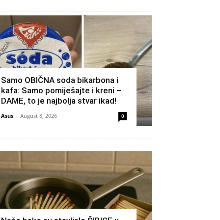
Samo OBIČNA soda bikarbona i
kafa: Samo pomiješajte i kreni –
DAME, to je najbolja stvar ikad!
Asus
-
August 8, 2026
0