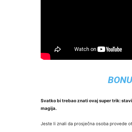
BONU
Svatko bi trebao znati ovaj super trik: stav
magija.
Jeste li znali da prosječna osoba provede otp