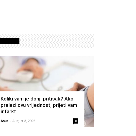
Izdvojeno
Koliki vam je donji pritisak? Ako
prelazi ovu vrijednost, prijeti vam
infarkt
Asus
-
August 8, 2026
0