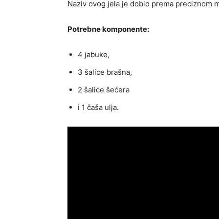
Naziv ovog jela je dobio prema preciznom m
Potrebne komponente:
4 jabuke,
3 šalice brašna,
2 šalice šećera
i 1 čaša ulja.