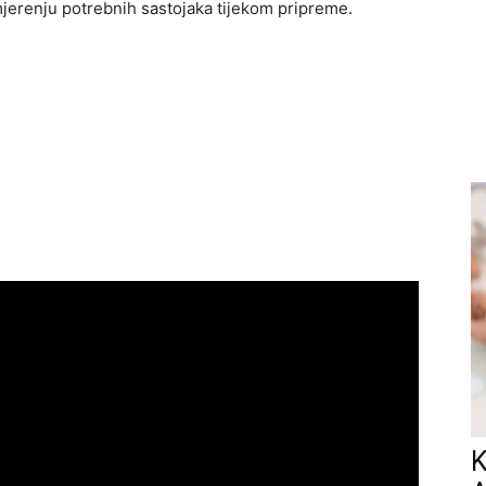
jerenju potrebnih sastojaka tijekom pripreme.
K