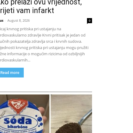
ko prelazi ovu vrijednost,
rijeti vam infarkt
us
-
August 8, 2026
0
icaj krvnog pritiska pri ustajanju na
rdiovaskularno zdravlje Krvni pritisak je jedan od
jučnih pokazatelja zdravlja srca i krvnih sudova.
ijednosti krvnog pritiska pri ustajanju mogu pružiti
žne informacije o mogućim rizicima od ozbiljnijih
rdiovaskularnih...
Read more