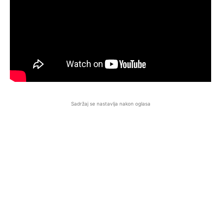
Sadržaj se nastavlja nakon oglasa