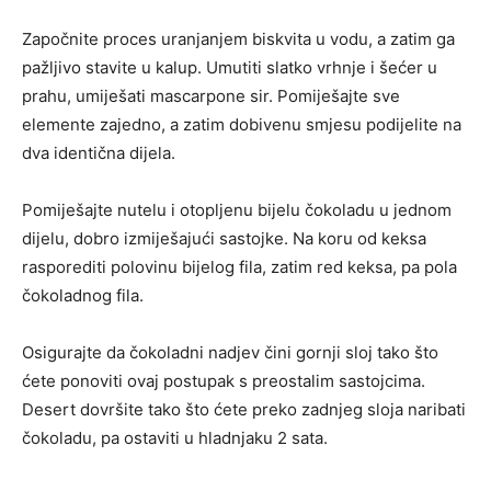
Započnite proces uranjanjem biskvita u vodu, a zatim ga
pažljivo stavite u kalup. Umutiti slatko vrhnje i šećer u
prahu, umiješati mascarpone sir. Pomiješajte sve
elemente zajedno, a zatim dobivenu smjesu podijelite na
dva identična dijela.
Pomiješajte nutelu i otopljenu bijelu čokoladu u jednom
dijelu, dobro izmiješajući sastojke. Na koru od keksa
rasporediti polovinu bijelog fila, zatim red keksa, pa pola
čokoladnog fila.
Osigurajte da čokoladni nadjev čini gornji sloj tako što
ćete ponoviti ovaj postupak s preostalim sastojcima.
Desert dovršite tako što ćete preko zadnjeg sloja naribati
čokoladu, pa ostaviti u hladnjaku 2 sata.