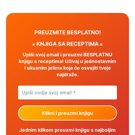
PREUZMITE BESPLATNO!
⋆ KNJIGA SA RECEPTIMA ⋆
Upiši svoj email i preuzmi BESPLATNU
knjigu s receptima! Uživaj u jednostavnim
i ukusnim jelima koja će osvojiti tvoje
najdraže.
Jednim klikom preuzmi knjigu s najboljim