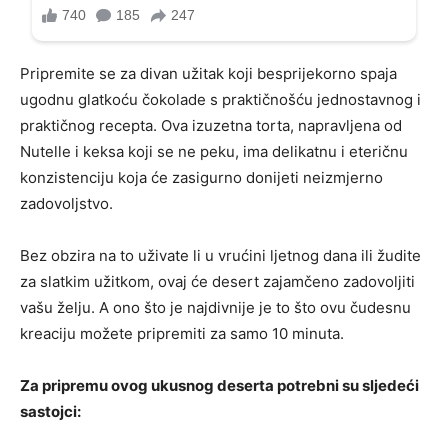
Pripremite se za divan užitak koji besprijekorno spaja
ugodnu glatkoću čokolade s praktičnošću jednostavnog i
praktičnog recepta. Ova izuzetna torta, napravljena od
Nutelle i keksa koji se ne peku, ima delikatnu i eteričnu
konzistenciju koja će zasigurno donijeti neizmjerno
zadovoljstvo.
Bez obzira na to uživate li u vrućini ljetnog dana ili žudite
za slatkim užitkom, ovaj će desert zajamčeno zadovoljiti
vašu želju. A ono što je najdivnije je to što ovu čudesnu
kreaciju možete pripremiti za samo 10 minuta.
Za pripremu ovog ukusnog deserta potrebni su sljedeći
sastojci: