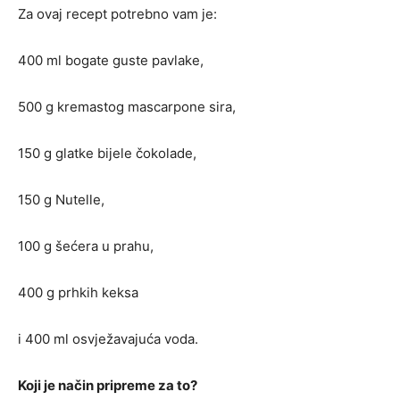
Za ovaj recept potrebno vam je:
400 ml bogate guste pavlake,
500 g kremastog mascarpone sira,
150 g glatke bijele čokolade,
150 g Nutelle,
100 g šećera u prahu,
400 g prhkih keksa
i 400 ml osvježavajuća voda.
Koji je način pripreme za to?