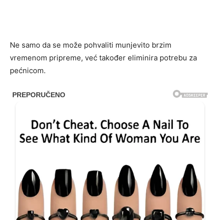
Ne samo da se može pohvaliti munjevito brzim
vremenom pripreme, već također eliminira potrebu za
pećnicom.