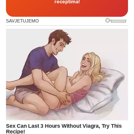
receptima!