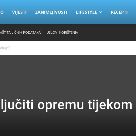
VO
VIJESTI
ZANIMLJIVOSTI
LIFESTYLE
RECEPTI
ZAŠTITA LIČNIH PODATAKA
USLOVI KORIŠTENJA
oluje?
ljučiti opremu tijekom