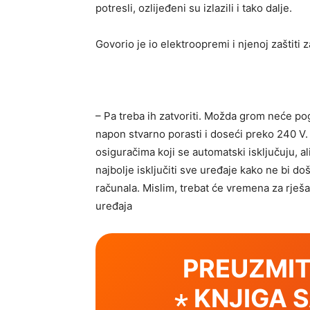
potresli, ozlijeđeni su izlazili i tako dalje.
Govorio je io elektroopremi i njenoj zaštiti
– Pa treba ih zatvoriti. Možda grom neće pogo
napon stvarno porasti i doseći preko 240 V
osiguračima koji se automatski isključuju,
najbolje isključiti sve uređaje kako ne bi do
računala. Mislim, trebat će vremena za rješ
uređaja
PREUZMIT
⋆ KNJIGA 