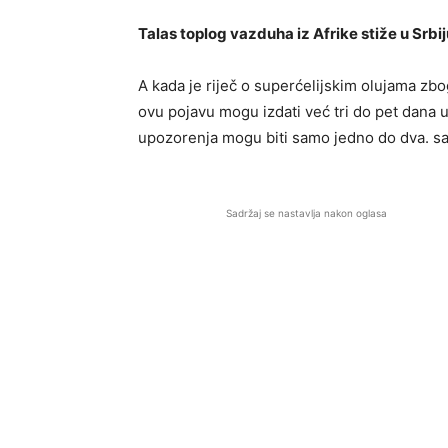
Talas toplog vazduha iz Afrike stiže u Srbij
A kada je riječ o superćelijskim olujama zbo
ovu pojavu mogu izdati već tri do pet dana u
upozorenja mogu biti samo jedno do dva. sa
Sadržaj se nastavlja nakon oglasa