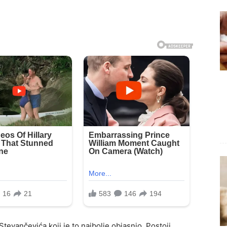
evančevića koji je to najbolje objasnio. Postoji