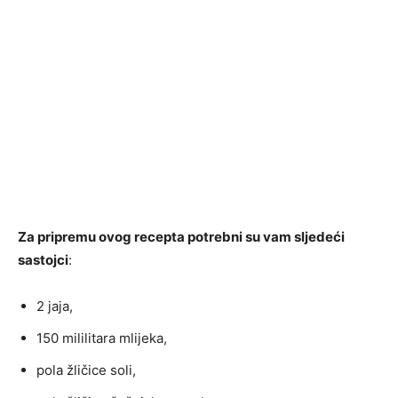
Za pripremu ovog recepta potrebni su vam sljedeći
sastojci
:
2 jaja,
150 mililitara mlijeka,
pola žličice soli,