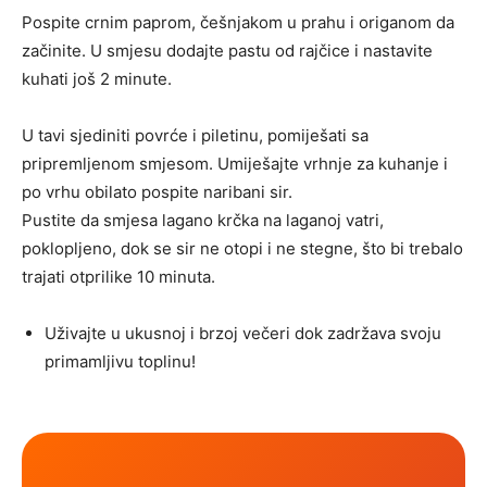
Pospite crnim paprom, češnjakom u prahu i origanom da
začinite. U smjesu dodajte pastu od rajčice i nastavite
kuhati još 2 minute.
U tavi sjediniti povrće i piletinu, pomiješati sa
pripremljenom smjesom. Umiješajte vrhnje za kuhanje i
po vrhu obilato pospite naribani sir.
Pustite da smjesa lagano krčka na laganoj vatri,
poklopljeno, dok se sir ne otopi i ne stegne, što bi trebalo
trajati otprilike 10 minuta.
Uživajte u ukusnoj i brzoj večeri dok zadržava svoju
primamljivu toplinu!