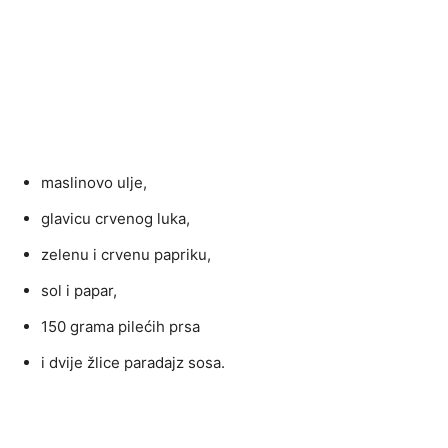
maslinovo ulje,
glavicu crvenog luka,
zelenu i crvenu papriku,
sol i papar,
150 grama pilećih prsa
i dvije žlice paradajz sosa.