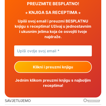
PREUZMITE BESPLATNO!
⋆ KNJIGA SA RECEPTIMA ⋆
Upiši svoj email i preuzmi BESPLATNU
knjigu s receptima! Uživaj u jednostavnim
i ukusnim jelima koja će osvojiti tvoje
najdraže.
Jednim klikom preuzmi knjigu s najboljim
receptima!