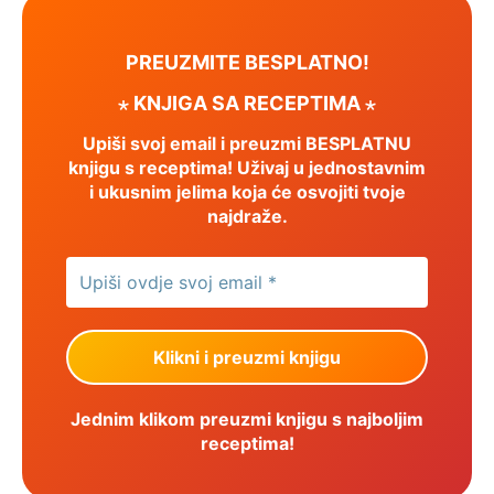
PREUZMITE BESPLATNO!
⋆ KNJIGA SA RECEPTIMA ⋆
Upiši svoj email i preuzmi BESPLATNU
knjigu s receptima! Uživaj u jednostavnim
i ukusnim jelima koja će osvojiti tvoje
najdraže.
Jednim klikom preuzmi knjigu s najboljim
receptima!