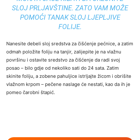
SLOJ PRLJAVŠTINE. ZATO VAM MOŽE
POMOĆI TANAK SLOJ LJEPLJIVE
FOLIJE.
Nanesite debeli sloj sredstva za čišćenje pećnice, a zatim
odmah položite foliju na tanjir, zalijepite je na vlažnu
površinu i ostavite sredstvo za čišćenje da radi svoj
posao – bilo gdje od nekoliko sati do 24 sata. Zatim
skinite foliju, a zobene pahuljice istrljajte žicom i obrišite
vlažnom krpom – pečene naslage će nestati, kao da ih je
pomeo čarobni štapić.