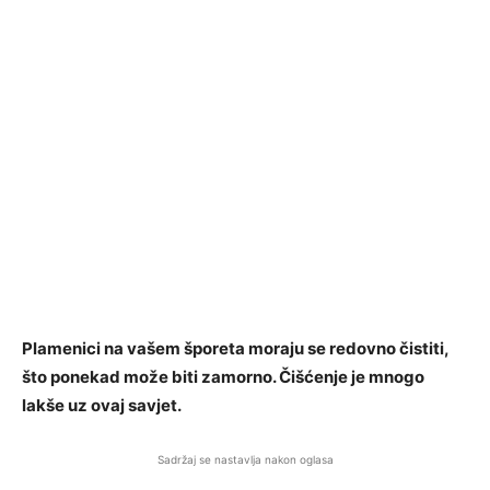
Plamenici na vašem šporeta moraju se redovno čistiti,
što ponekad može biti zamorno. Čišćenje je mnogo
lakše uz ovaj savjet.
Sadržaj se nastavlja nakon oglasa