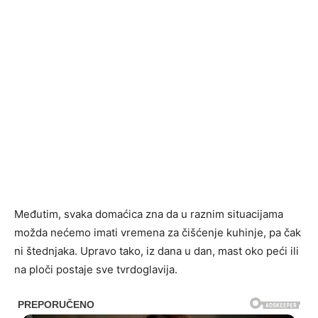
Međutim, svaka domaćica zna da u raznim situacijama
možda nećemo imati vremena za čišćenje kuhinje, pa čak
ni štednjaka. Upravo tako, iz dana u dan, mast oko peći ili
na ploči postaje sve tvrdoglavija.