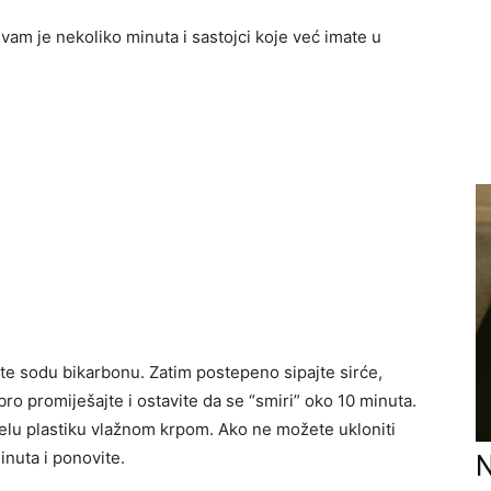
vam je nekoliko minuta i sastojci koje već imate u
te sodu bikarbonu. Zatim postepeno sipajte sirće,
bro promiješajte i ostavite da se “smiri” oko 10 minuta.
jelu plastiku vlažnom krpom. Ako ne možete ukloniti
inuta i ponovite.
N