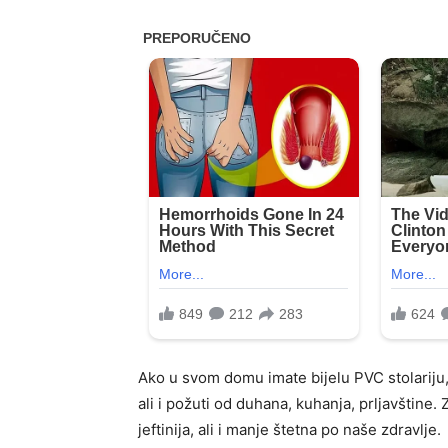
Ako u svom domu imate bijelu PVC stolariju, 
ali i požuti od duhana, kuhanja, prljavštine.
jeftinija, ali i manje štetna po naše zdravlje.