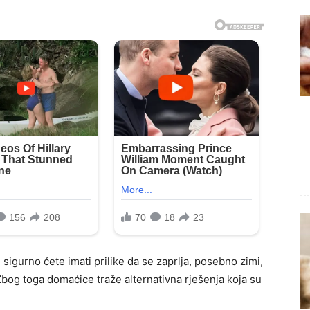
sigurno ćete imati prilike da se zaprlja, posebno zimi,
 Zbog toga domaćice traže alternativna rješenja koja su