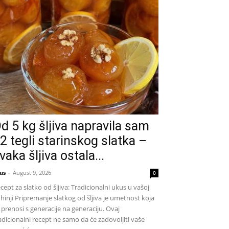
d 5 kg šljiva napravila sam
2 tegli starinskog slatka –
vaka šljiva ostala...
us
-
August 9, 2026
0
cept za slatko od šljiva: Tradicionalni ukus u vašoj
hinji Pripremanje slatkog od šljiva je umetnost koja
 prenosi s generacije na generaciju. Ovaj
adicionalni recept ne samo da će zadovoljiti vaše