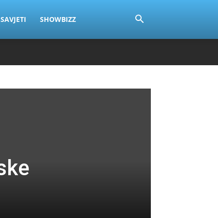
SAVJETI
SHOWBIZZ
iske