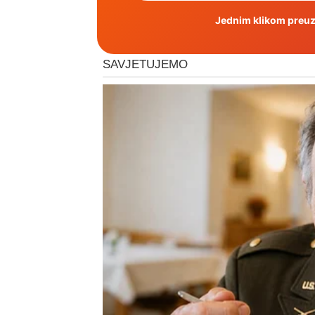
Jednim klikom preuzm