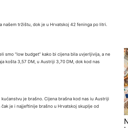
a našem tržištu, dok je u Hrvatskoj 42 feninga po litri.
li smo “low budget” kako bi cijena bila uvjerljivija, a ne
jaja košta 3,57 DM, u Austriji 3,70 DM, dok kod nas
kućanstvu je brašno. Cijena brašna kod nas iu Austriji
čak je i najjeftinije brašno u Hrvatskoj skuplje od
N