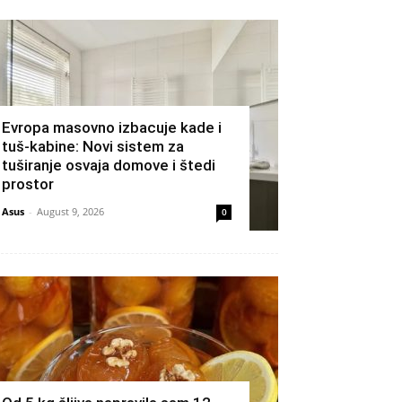
Evropa masovno izbacuje kade i
tuš-kabine: Novi sistem za
tuširanje osvaja domove i štedi
prostor
Asus
-
August 9, 2026
0