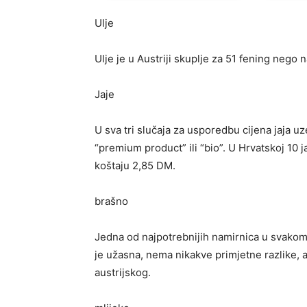
Ulje
Ulje je u Austriji skuplje za 51 fening nego n
Jaje
U sva tri slučaja za usporedbu cijena jaja uze
“premium product” ili “bio”. U Hrvatskoj 10 
koštaju 2,85 DM.
brašno
Jedna od najpotrebnijih namirnica u svakom 
je užasna, nema nikakve primjetne razlike, a 
austrijskog.