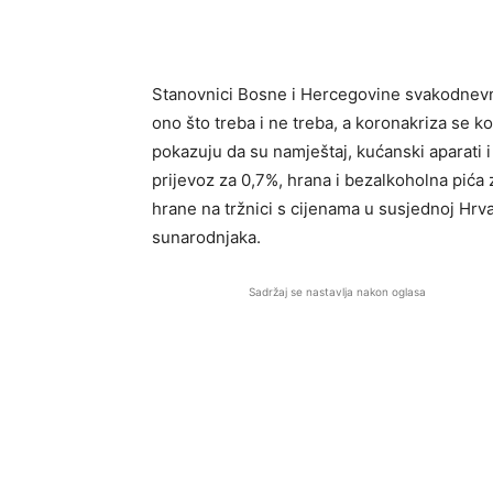
Stanovnici Bosne i Hercegovine svakodnevn
ono što treba i ne treba, a koronakriza se ko
pokazuju da su namještaj, kućanski aparati 
prijevoz za 0,7%, hrana i bezalkoholna pića 
hrane na tržnici s cijenama u susjednoj Hrv
sunarodnjaka.
Sadržaj se nastavlja nakon oglasa