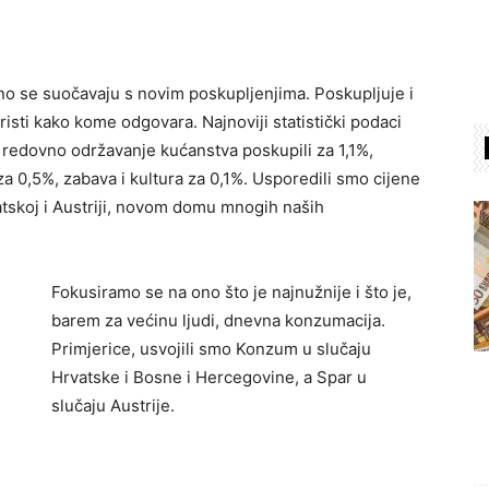
o se suočavaju s novim poskupljenjima. Poskupljuje i
risti kako kome odgovara. Najnoviji statistički podaci
i redovno održavanje kućanstva poskupili za 1,1%,
za 0,5%, zabava i kultura za 0,1%. Usporedili smo cijene
atskoj i Austriji, novom domu mnogih naših
Fokusiramo se na ono što je najnužnije i što je,
barem za većinu ljudi, dnevna konzumacija.
Primjerice, usvojili smo Konzum u slučaju
Hrvatske i Bosne i Hercegovine, a Spar u
slučaju Austrije.