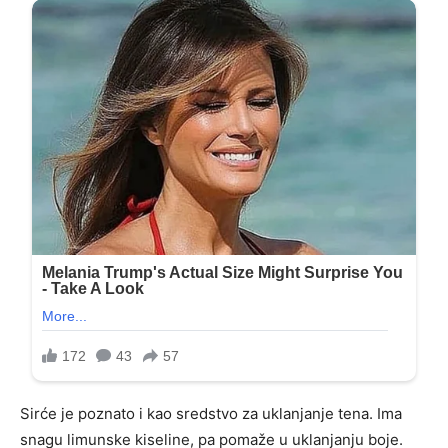
Sirće je poznato i kao sredstvo za uklanjanje tena. Ima
snagu limunske kiseline, pa pomaže u uklanjanju boje.