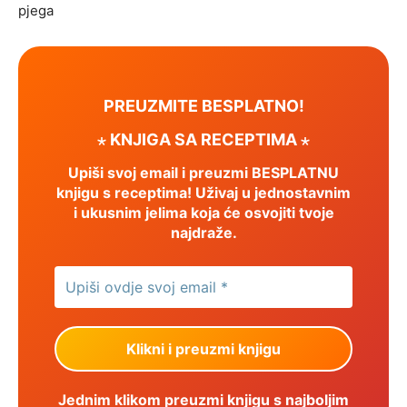
pjega
PREUZMITE BESPLATNO!
⋆ KNJIGA SA RECEPTIMA ⋆
Upiši svoj email i preuzmi BESPLATNU
knjigu s receptima! Uživaj u jednostavnim
i ukusnim jelima koja će osvojiti tvoje
najdraže.
Jednim klikom preuzmi knjigu s najboljim