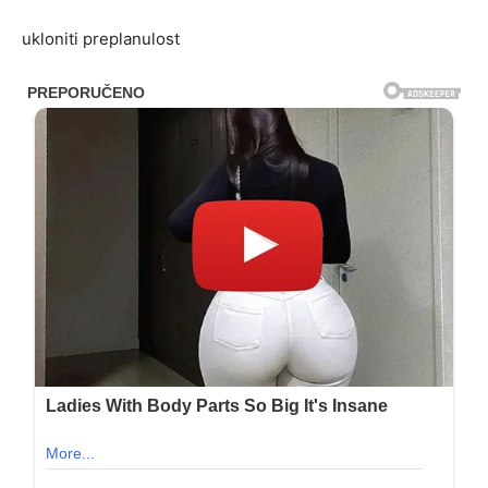
ukloniti preplanulost