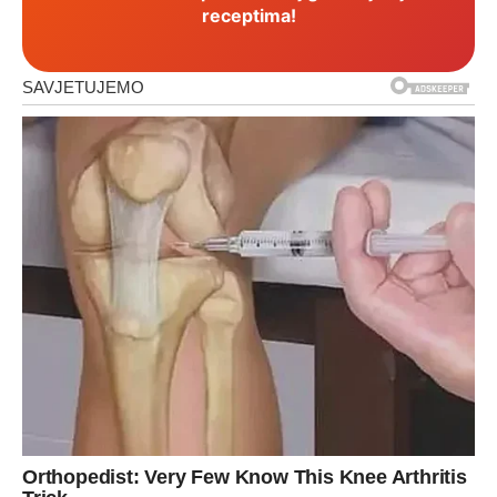
receptima!