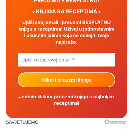
PREUZMITE BESPLATNO!
⋆ KNJIGA SA RECEPTIMA ⋆
Upiši svoj email i preuzmi BESPLATNU
knjigu s receptima! Uživaj u jednostavnim
i ukusnim jelima koja će osvojiti tvoje
najdraže.
Jednim klikom preuzmi knjigu s najboljim
receptima!