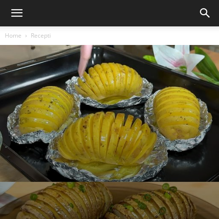
Home
Recepti