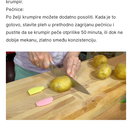
krumpir.
Pećnice:
Po želji krumpire možete dodatno posoliti. Kada je to
gotovo, stavite pleh u prethodno zagrijanu pećnicu i
pustite da se krumpir peče otprilike 50 minuta, ili dok ne
dobije mekanu, zlatno smeđu konzistenciju.