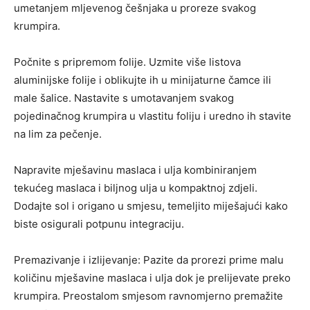
umetanjem mljevenog češnjaka u proreze svakog
krumpira.
Počnite s pripremom folije. Uzmite više listova
aluminijske folije i oblikujte ih u minijaturne čamce ili
male šalice. Nastavite s umotavanjem svakog
pojedinačnog krumpira u vlastitu foliju i uredno ih stavite
na lim za pečenje.
Napravite mješavinu maslaca i ulja kombiniranjem
tekućeg maslaca i biljnog ulja u kompaktnoj zdjeli.
Dodajte sol i origano u smjesu, temeljito miješajući kako
biste osigurali potpunu integraciju.
Premazivanje i izlijevanje: Pazite da prorezi prime malu
količinu mješavine maslaca i ulja dok je prelijevate preko
krumpira. Preostalom smjesom ravnomjerno premažite