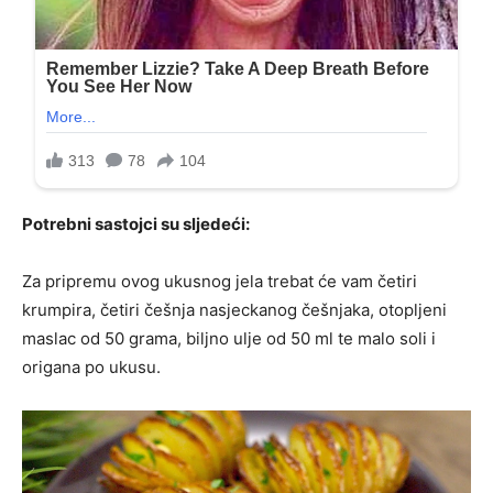
Potrebni sastojci su sljedeći:
Za pripremu ovog ukusnog jela trebat će vam četiri
krumpira, četiri češnja nasjeckanog češnjaka, otopljeni
maslac od 50 grama, biljno ulje od 50 ml te malo soli i
origana po ukusu.