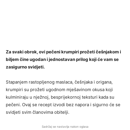
Za svaki obrok, ovi pečeni krumpiri prožeti češnjakom i
biljem čine ugodan i jednostavan prilog koji će vam se
zasigurno svidjeti.
Stapanjem rastopljenog maslaca, češnjaka i origana,
krumpiri su prožeti ugodnom mješavinom okusa koji
kulminiraju u nježnoj, besprijekornoj teksturi kada su
pečeni. Ovaj se recept izvodi bez napora i sigurno će se
svidjeti svim članovima obitelji.
Sadržaj se nastavlja nakon oglasa