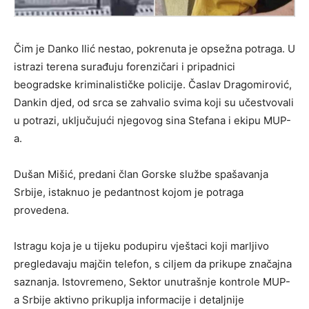
Čim je Danko Ilić nestao, pokrenuta je opsežna potraga. U
istrazi terena surađuju forenzičari i pripadnici
beogradske kriminalističke policije. Časlav Dragomirović,
Dankin djed, od srca se zahvalio svima koji su učestvovali
u potrazi, uključujući njegovog sina Stefana i ekipu MUP-
a.
Dušan Mišić, predani član Gorske službe spašavanja
Srbije, istaknuo je pedantnost kojom je potraga
provedena.
Istragu koja je u tijeku podupiru vještaci koji marljivo
pregledavaju majčin telefon, s ciljem da prikupe značajna
saznanja. Istovremeno, Sektor unutrašnje kontrole MUP-
a Srbije aktivno prikuplja informacije i detaljnije