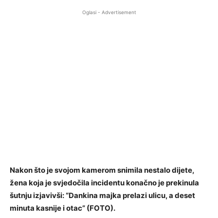
Oglasi - Advertisement
Nakon što je svojom kamerom snimila nestalo dijete,
žena koja je svjedočila incidentu konačno je prekinula
šutnju izjavivši: “Dankina majka prelazi ulicu, a deset
minuta kasnije i otac” (FOTO).