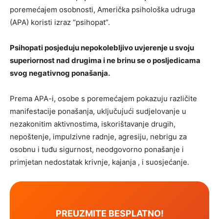
poremećajem osobnosti, Američka psihološka udruga
(APA) koristi izraz “psihopat”.
Psihopati posjeduju nepokolebljivo uvjerenje u svoju
superiornost nad drugima i ne brinu se o posljedicama
svog negativnog ponašanja.
Prema APA-i, osobe s poremećajem pokazuju različite
manifestacije ponašanja, uključujući sudjelovanje u
nezakonitim aktivnostima, iskorištavanje drugih,
nepoštenje, impulzivne radnje, agresiju, nebrigu za
osobnu i tuđu sigurnost, neodgovorno ponašanje i
primjetan nedostatak krivnje, kajanja , i suosjećanje.
PREUZMITE BESPLATNO!