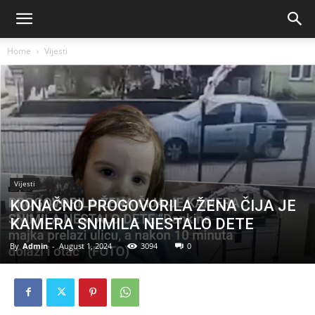
Home
Vijesti
Vijesti
KONAČNO PROGOVORILA ŽENA ČIJA JE
KAMERA SNIMILA NESTALO DETE
By
Admin
-
August 1, 2024
3094
0