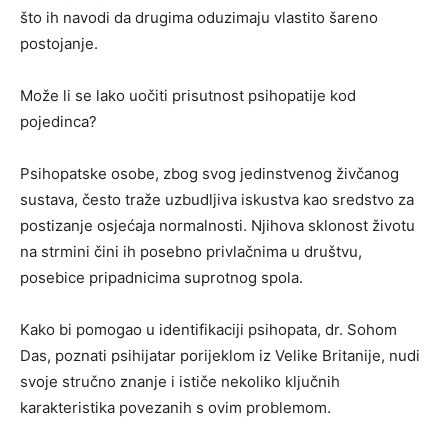
što ih navodi da drugima oduzimaju vlastito šareno
postojanje.
Može li se lako uočiti prisutnost psihopatije kod
pojedinca?
Psihopatske osobe, zbog svog jedinstvenog živčanog
sustava, često traže uzbudljiva iskustva kao sredstvo za
postizanje osjećaja normalnosti. Njihova sklonost životu
na strmini čini ih posebno privlačnima u društvu,
posebice pripadnicima suprotnog spola.
Kako bi pomogao u identifikaciji psihopata, dr. Sohom
Das, poznati psihijatar porijeklom iz Velike Britanije, nudi
svoje stručno znanje i ističe nekoliko ključnih
karakteristika povezanih s ovim problemom.