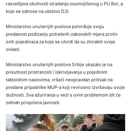
rasvetljava okolnosti stradanja osumnjičenog u PU Bor, a
koje se odnose na ubistvo D.D.
Ministarstvo unutarnjih poslova potvrđuje svoju
predanost podizanju potrebnih zakonskih mjera protiv
svih pojedinaca za koje se utvrdi da su zlorabili svoje
ovlasti.
Ministarstvo unutarnjih poslova Srbije ukazalo je na
prisutnost pristranosti i iskrivljavanja u pojedinim
tabloidnim naslovima, vršeći neopravdan pritisak na
predane pripadnike MUP-a koji revnosno izvršavaju svoje
dužnosti. Sva ažuriranja u vezi s ovim problemom bit će
odmah priopćena javnosti.