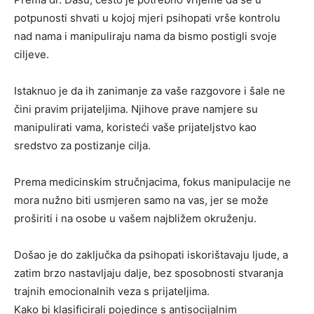
potpunosti shvati u kojoj mjeri psihopati vrše kontrolu
nad nama i manipuliraju nama da bismo postigli svoje
ciljeve.
Istaknuo je da ih zanimanje za vaše razgovore i šale ne
čini pravim prijateljima. Njihove prave namjere su
manipulirati vama, koristeći vaše prijateljstvo kao
sredstvo za postizanje cilja.
Prema medicinskim stručnjacima, fokus manipulacije ne
mora nužno biti usmjeren samo na vas, jer se može
proširiti i na osobe u vašem najbližem okruženju.
Došao je do zaključka da psihopati iskorištavaju ljude, a
zatim brzo nastavljaju dalje, bez sposobnosti stvaranja
trajnih emocionalnih veza s prijateljima.
Kako bi klasificirali pojedince s antisocijalnim