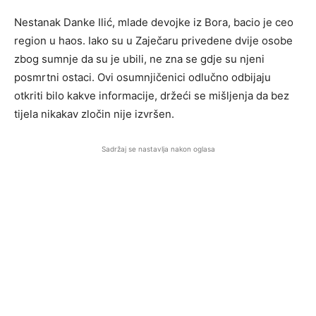
Nestanak Danke Ilić, mlade devojke iz Bora, bacio je ceo
region u haos. Iako su u Zaječaru privedene dvije osobe
zbog sumnje da su je ubili, ne zna se gdje su njeni
posmrtni ostaci. Ovi osumnjičenici odlučno odbijaju
otkriti bilo kakve informacije, držeći se mišljenja da bez
tijela nikakav zločin nije izvršen.
Sadržaj se nastavlja nakon oglasa