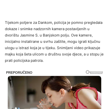
Tijekom potjere za Dankom, policija je pomno pregledala
dokaze i snimke nadzornih kamera postavljenih u
dvorištu Jasmine S. u Banjskom polju. Ove kamere,
inicijalno instalirane u svrhu zaštite, mogu igrati ključnu
ulogu u istrazi koja je u tijeku. Snimljeni video prikazuje
majku koja šeta ulicom u društvu svoje djece, a u stopu je
prati policijska patrola.