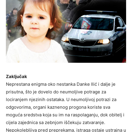
Zaključak
Neprestana enigma oko nestanka Danke Ilić i dalje je
prisutna, što je dovelo do neumoljive potrage za
lociranjem njezinih ostataka. U neumoljivoj potrazi za
odgovorima, organi kaznenog progona koriste sva
moguća sredstva koja su im na raspolaganju, dok obitelj i
cijela zajednica sa zebnjom iščekuju zatvaranje.
Nepokolebljiva pred preprekama, istraga ostaje ustrajna u