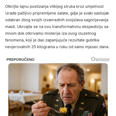
Otkrijte tajnu postizanja vitkijeg struka kroz umjetnost
izrade pažljivo pripremljene salate, gdje je svaki sastojak
odabran zbog svojih izvanrednih svojstava sagorijevanja
masti. Ukrcajte se na ovu transformativnu ekspediciju sa
mnom dok otkrivamo misterije iza ovog izuzetnog
fenomena, koji je dao zapanjujuće rezultate gubitka
nevjerovatnih 25 kilograma u roku od samo mjesec dana.