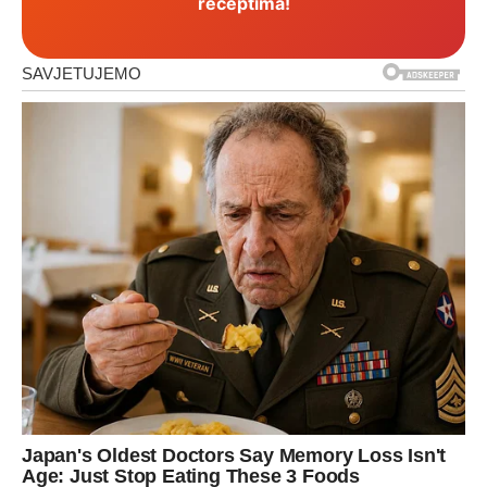
receptima!