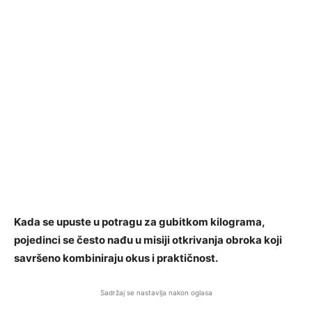
Kada se upuste u potragu za gubitkom kilograma,
pojedinci se često nađu u misiji otkrivanja obroka koji
savršeno kombiniraju okus i praktičnost.
Sadržaj se nastavlja nakon oglasa