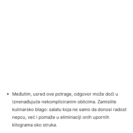
Međutim, usred ove potrage, odgovor može doći u
iznenađujuće nekompliciranim oblicima. Zamislite
kulinarsko blago: salatu koja ne samo da donosi radost
nepcu, već i pomaže u eliminaciji onih upornih
kilograma oko struka.