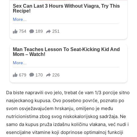
Da biste napravili ovo jelo, trebat će vam 1/3 porcije sitno
nasjeckanog kupusa. Ovo posebno povrće, poznato po
svom osvježavajućem hrskanju, omiljeno je među
nutricionistima zbog svog niskokalorijskog sadržaja. Ne
samo da kupus pruža izdašnu količinu vlakana, već nudi i
esencijalne vitamine koji doprinose optimalnoj funkciji