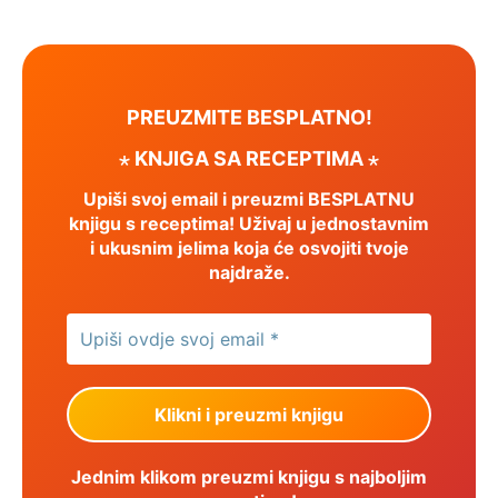
PREUZMITE BESPLATNO!
⋆ KNJIGA SA RECEPTIMA ⋆
Upiši svoj email i preuzmi BESPLATNU
knjigu s receptima! Uživaj u jednostavnim
i ukusnim jelima koja će osvojiti tvoje
najdraže.
Jednim klikom preuzmi knjigu s najboljim